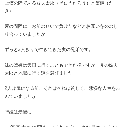
上弦の陸である妓夫太郎（ぎゅうたろう）と堕姫（だ
き）。
死の間際に、お前のせいで負けたなどとお互いをののし
り合っていましたが、
ずっと2人きりで生きてきた実の兄弟です。
妹の堕姫は天国に行くこともできた様ですが、兄の妓夫
太郎と地獄に行く道を選びました。
2人は鬼になる前、それはそれは貧しく、悲惨な人生を歩
んでいましたが、
堕姫は最後に