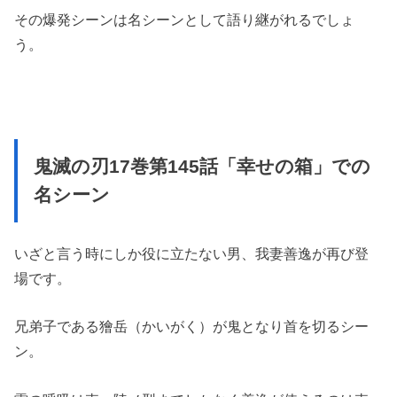
その爆発シーンは名シーンとして語り継がれるでしょ
う。
鬼滅の刃17巻第145話「幸せの箱」での
名シーン
いざと言う時にしか役に立たない男、我妻善逸が再び登
場です。
兄弟子である獪岳（かいがく）が鬼となり首を切るシー
ン。