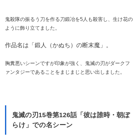
鬼殺隊の振るう刀を作る刀鍛冶を5人も殺害し、生け花の
ように飾り立てました。
作品名は「鍛人（かぬち）の断末魔」。
胸糞悪いシーンですが印象が強く、鬼滅の刃がダークフ
ァンタジーであることをまじまじと思い出しました。
鬼滅の刃15巻第126話「彼は誰時・朝ぼ
らけ」での名シーン