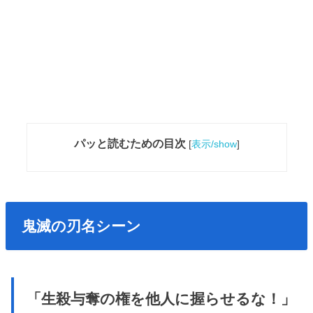
パッと読むための目次
[
表示/show
]
鬼滅の刃名シーン
「生殺与奪の権を他人に握らせるな！」