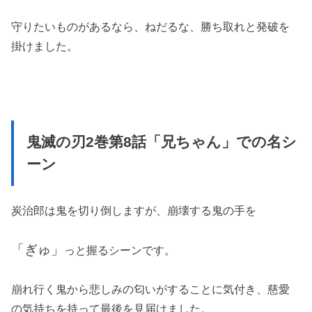
守りたいものがあるなら、ねだるな、勝ち取れと発破を
掛けました。
鬼滅の刃2巻第8話「兄ちゃん」での名シ
ーン
炭治郎は鬼を切り倒しますが、崩壊する鬼の手を
「ぎゅ」
っと握るシーンです。
崩れ行く鬼から悲しみの匂いがすることに気付き、慈愛
の気持ちを持って最後を見届けました。