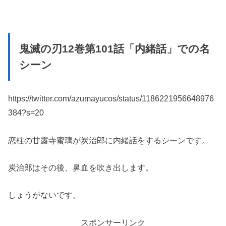
鬼滅の刃12巻第101話「内緒話」での名
シーン
https://twitter.com/azumayucos/status/1186221956648976
384?s=20
恋柱の甘露寺蜜璃が炭治郎に内緒話をするシーンです。
炭治郎はその後、鼻血を吹き出します。
しょうがないです。
スポンサーリンク