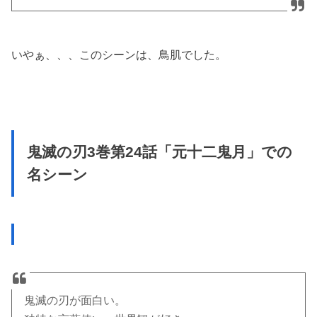
いやぁ、、、このシーンは、鳥肌でした。
鬼滅の刃3巻第24話「元十二鬼月」での
名シーン
鬼滅の刃が面白い。