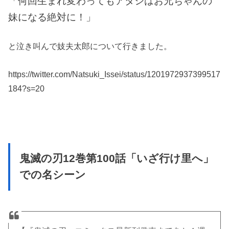
「何回生まれ変わってもアタシはお兄ちゃんの
妹になる絶対に！」
と泣き叫んで妓夫太郎について行きました。
https://twitter.com/Natsuki_Issei/status/1201972937399517
184?s=20
鬼滅の刃12巻第100話「いざ行け里へ」
での名シーン