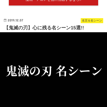
2019.12.07
名言＆名シーン
【鬼滅の刃】心に残る名シーン15選!!