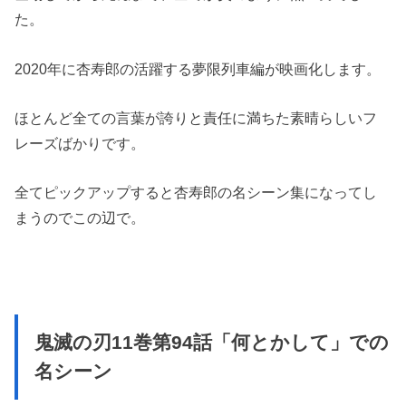
た。
2020年に杏寿郎の活躍する夢限列車編が映画化します。
ほとんど全ての言葉が誇りと責任に満ちた素晴らしいフ
レーズばかりです。
全てピックアップすると杏寿郎の名シーン集になってし
まうのでこの辺で。
鬼滅の刃11巻第94話「何とかして」での
名シーン