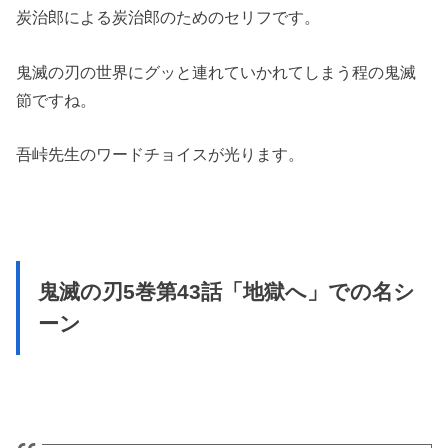
炭治郎による炭治郎のためのセリフです。
鬼滅の刃の世界にグッと連れていかれてしまう程の鬼滅
節ですね。
吾峠先生のワードチョイスが光ります。
鬼滅の刃5巻第43話「地獄へ」での名シ
ーン