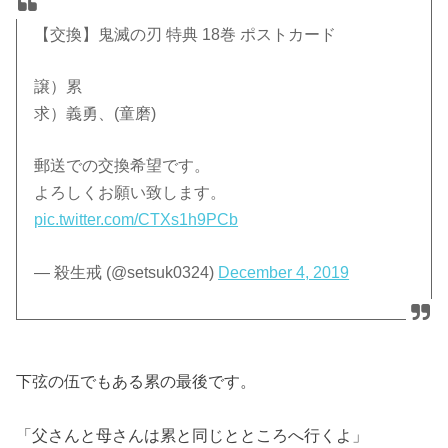
【交換】鬼滅の刃 特典 18巻 ポストカード
譲）累
求）義勇、(童磨)
郵送での交換希望です。
よろしくお願い致します。
pic.twitter.com/CTXs1h9PCb
— 殺生戒 (@setsuk0324)
December 4, 2019
下弦の伍でもある累の最後です。
「父さんと母さんは累と同じとところへ行くよ」