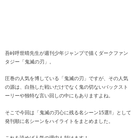
吾峠呼世晴先生が週刊少年ジャンプで描くダークファン
タジー「鬼滅の刃」。
圧巻の人気を博している「鬼滅の刃」ですが、その人気
の源は、白熱した戦いだけでなく鬼の切ないバックスト
ーリーや独特な言い回しの中にもありますよね。
そこで今回は「鬼滅の刃心に残る名シーン15選!!」として
発刊順に名シーンをハイライトをまとめました。
これを読めば人気の理由も頷けます！