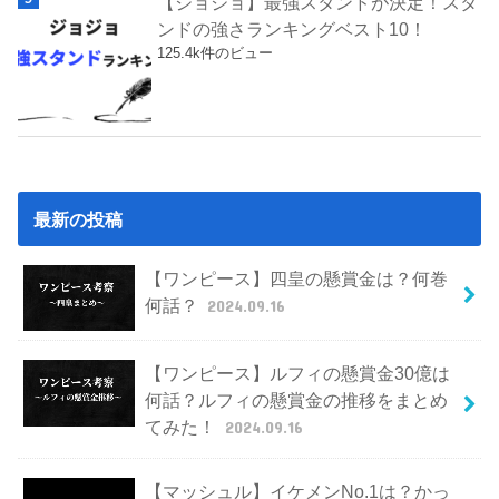
【ジョジョ】最強スタンドが決定！スタ
ンドの強さランキングベスト10！
125.4k件のビュー
最新の投稿
【ワンピース】四皇の懸賞金は？何巻
何話？
2024.09.16
【ワンピース】ルフィの懸賞金30億は
何話？ルフィの懸賞金の推移をまとめ
てみた！
2024.09.16
【マッシュル】イケメンNo.1は？かっ