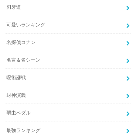
刃牙道
可愛いランキング
名探偵コナン
名言＆名シーン
呪術廻戦
封神演義
弱虫ペダル
最強ランキング