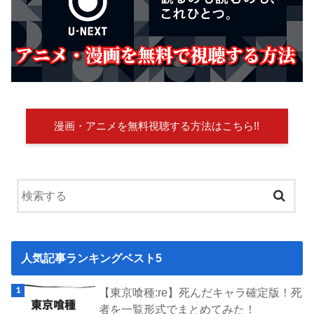
漫画・アニメを無料視聴する方法はこちら!!
人気記事ランキングベスト5
【東京喰種:re】死んだキャラ確定版！死
者を一覧形式でまとめてみた！