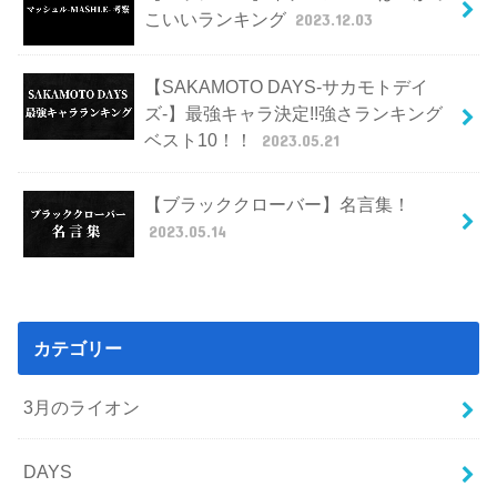
こいいランキング
2023.12.03
【SAKAMOTO DAYS-サカモトデイ
ズ-】最強キャラ決定!!強さランキング
ベスト10！！
2023.05.21
【ブラッククローバー】名言集！
2023.05.14
カテゴリー
3月のライオン
DAYS