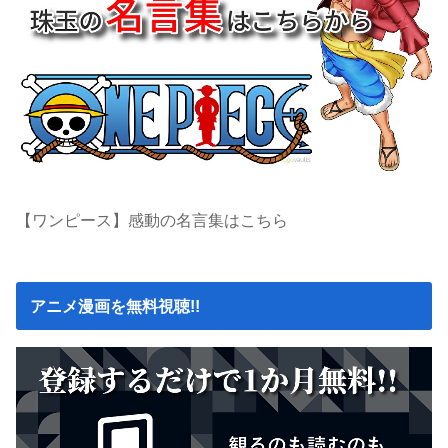
【ワンピース】感動の名言集はこちら
アニメ漫画を無料視聴!!