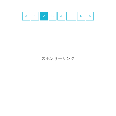
<
1
2
3
4
…
6
>
スポンサーリンク