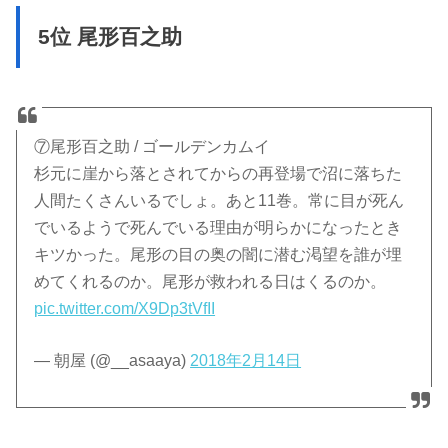
5位 尾形百之助
⑦尾形百之助 / ゴールデンカムイ
杉元に崖から落とされてからの再登場で沼に落ちた
人間たくさんいるでしょ。あと11巻。常に目が死ん
でいるようで死んでいる理由が明らかになったとき
キツかった。尾形の目の奥の闇に潜む渇望を誰が埋
めてくれるのか。尾形が救われる日はくるのか。
pic.twitter.com/X9Dp3tVfII
— 朝屋 (@__asaaya)
2018年2月14日