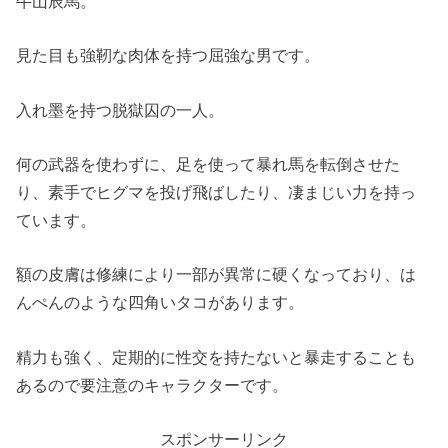
牛山辰馬。
見た目も強靭な肉体を持つ屈強な男です。
入れ墨を持つ脱獄囚の一人。
何の武器を使わずに、足を使って暴れ馬を転倒させた
り、素手でヒグマを投げ飛ばしたり、凄まじい力を持っ
ています。
額の皮膚は修練により一部が異常に硬くなっており、は
んぺんのような四角いタコがあります。
精力も強く、定期的に性交を持たないと暴走することも
あるので要注意のキャラクターです。
スポンサーリンク