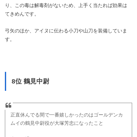
り、この毒は解毒剤がないため、上手く当たれば効果は
てきめんです。
弓矢のほか、アイヌに伝わる小刀や山刀を装備していま
す。
8位 鶴見中尉
正直休んでる間で一番嬉しかったのはゴールデンカ
ムイの鶴見中尉役が大塚芳忠になったこと