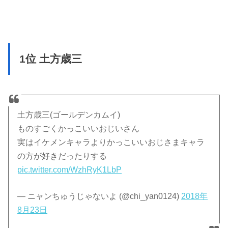
1位 土方歳三
土方歳三(ゴールデンカムイ)
ものすごくかっこいいおじいさん
実はイケメンキャラよりかっこいいおじさまキャラ
の方が好きだったりする
pic.twitter.com/WzhRyK1LbP
— ニャンちゅうじゃないよ (@chi_yan0124)
2018年
8月23日