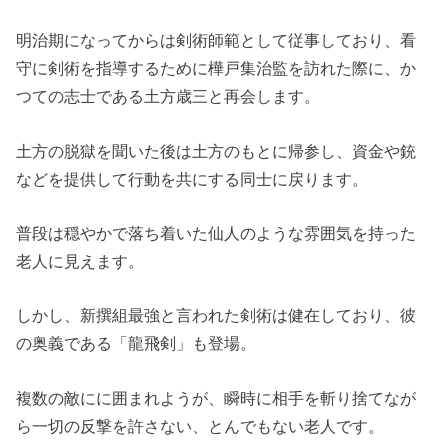
明治期になってからは剣術師範として従事しており、看
守に剣術を指導するために樺戸集治監を訪れた際に、か
つての志士である土方歳三と再会します。
土方の脱獄を聞いた後は土方のもとに帰参し、資金や銃
などを提供して行動を共にする同士に戻ります。
普段は穏やかで落ち着いた仙人のような雰囲気を持った
老人に見えます。
しかし、新撰組最強と言われた剣術は健在しており、彼
の奥義である「龍飛剣」も登場。
複数の敵にに囲まれようが、瞬時に相手を斬り捨てなが
ら一切の反撃を許さない、とんでもない老人です。