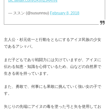
pic.twitter.com/UKjmZiARnN
— ススン (@susunnsu)
February 8, 2018
主人公・杉元佐一と行動をともにするアイヌ民族の少女
であるアシㇼパ。
まだ子どもであり戦闘力には欠けていますが、アイヌに
伝わる知恵・知識を心得ているため、山などの自然界で
生きる術を持っています。
また、勇敢で、何事にも果敢に挑んていく強い女の子で
す。
矢じりの先端にアイヌの毒を塗った弓と矢を使用してお