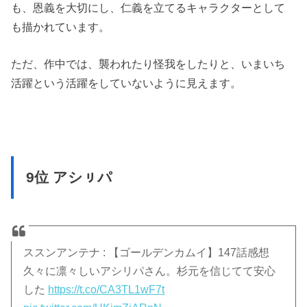
も、恩義を大切にし、仁義を立てるキャラクターとして
も描かれています。
ただ、作中では、襲われたり怪我をしたりと、いまいち
活躍という活躍をしていないように見えます。
9位 アシㇼパ
ススンアンテナ : 【ゴールデンカムイ】147話感想
久々に凛々しいアシリパさん。杉元を信じてて安心
した
https://t.co/CA3TL1wF7t