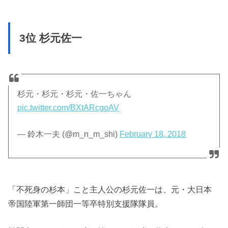
3位 杉元佐一
杉元・杉元・杉元・佐一ちゃん
pic.twitter.com/BXtARcgoAV
— 鈴木一夫 (@m_n_m_shi)
February 18, 2018
「不死身の杉本」こと主人公の杉元佐一は、元・大日本
帝国陸軍第一師団一等卒特別支援隊隊員。