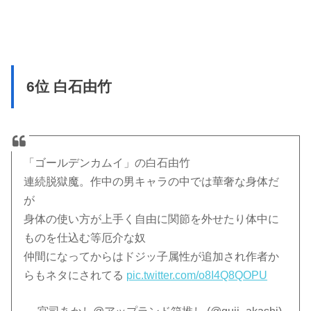
6位 白石由竹
「ゴールデンカムイ」の白石由竹
連続脱獄魔。作中の男キャラの中では華奢な身体だ
が
身体の使い方が上手く自由に関節を外せたり体中に
ものを仕込む等厄介な奴
仲間になってからはドジッ子属性が追加され作者か
らもネタにされてる
pic.twitter.com/o8I4Q8QOPU