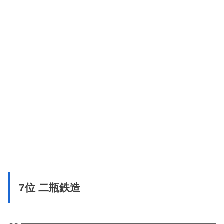
7位 二瓶鉄造