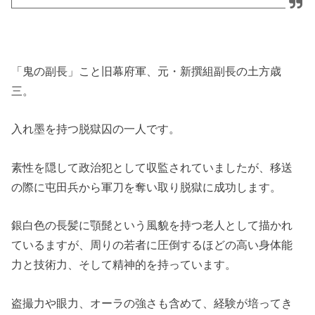
「鬼の副長」こと旧幕府軍、元・新撰組副長の土方歳
三。
入れ墨を持つ脱獄囚の一人です。
素性を隠して政治犯として収監されていましたが、移送
の際に屯田兵から軍刀を奪い取り脱獄に成功します。
銀白色の長髪に顎髭という風貌を持つ老人として描かれ
ているますが、周りの若者に圧倒するほどの高い身体能
力と技術力、そして精神的を持っています。
盗撮力や眼力、オーラの強さも含めて、経験が培ってき