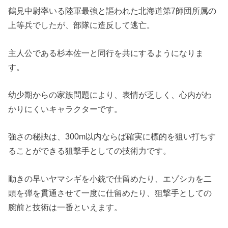
鶴見中尉率いる陸軍最強と謳われた北海道第7師団所属の
上等兵でしたが、部隊に造反して逃亡。
主人公である杉本佐一と同行を共にするようになりま
す。
幼少期からの家族問題により、表情が乏しく、心内がわ
かりにくいキャラクターです。
強さの秘訣は、300m以内ならば確実に標的を狙い打ちす
ることができる狙撃手としての技術力です。
動きの早いヤマシギを小銃で仕留めたり、エゾシカを二
頭を弾を貫通させて一度に仕留めたり、狙撃手としての
腕前と技術は一番といえます。