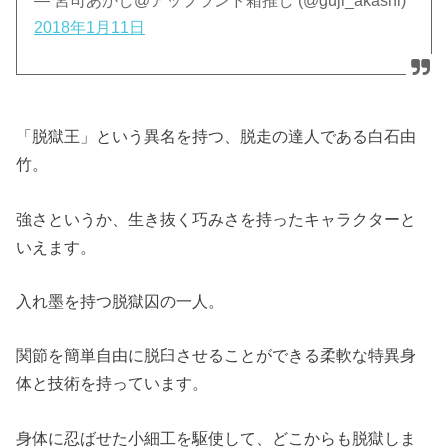
— 宮司あかし@アップランド箱推し (@guji_akashi)
2018年1月11日
「脱獄王」という異名を持つ、脱走の達人である白石由
竹。
強さというか、生き抜く巧みさを持ったキャラクターと
いえます。
入れ墨を持つ脱獄囚の一人。
関節を簡単自由に脱臼させることができる柔軟な特異身
体と技術を持っています。
身体に忍ばせた小細工を駆使して、どこからも脱獄しま