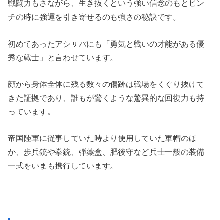
戦闘力もさながら、生き抜くという強い信念のもとピン
チの時に強運を引き寄せるのも強さの秘訣です。
初めてあったアシㇼパにも「勇気と戦いの才能がある優
秀な戦士」と言わせています。
顔から身体全体に残る数々の傷跡は戦場をくぐり抜けて
きた証拠であり、誰もが驚くような驚異的な回復力も持
っています。
帝国陸軍に従事していた時より使用していた軍帽のほ
か、歩兵銃や拳銃、弾薬盒、肥後守など兵士一般の装備
一式をいまも携行しています。