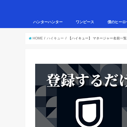
ハンターハンター
ワンピース
僕のヒーロ
HOME
ハイキュー
【ハイキュー】 マネージャー名前一