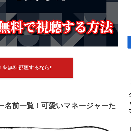
を無料視聴するなら!!
ー名前一覧！可愛いマネージャーた