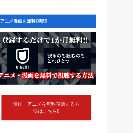
アニメ漫画を無料視聴!!
漫画・アニメを無料視聴する方
法はこちら!!