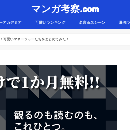
マンガ考察.com
ーアカデミア
可愛いランキング
名言＆名シーン
最強
覧！可愛いマネージャーたちをまとめてみた！