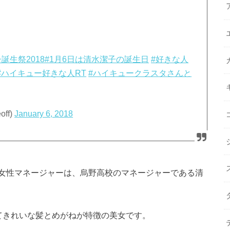
誕生祭2018
#1月6日は清水潔子の誕生日
#好きな人
#ハイキュー好きな人RT
#ハイキュークラスタさんと
ff)
January 6, 2018
女性マネージャーは、烏野高校のマネージャーである清
てきれいな髪とめがねが特徴の美女です。