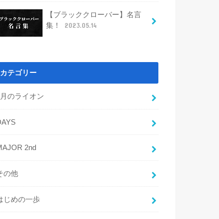
【ブラッククローバー】名言
集！
2023.05.14
カテゴリー
3月のライオン
DAYS
MAJOR 2nd
その他
はじめの一歩