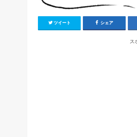
ツイート
シェア
ス