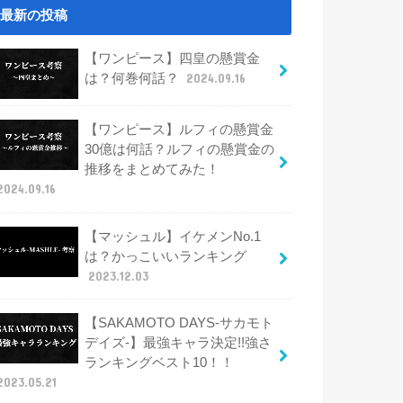
最新の投稿
【ワンピース】四皇の懸賞金
は？何巻何話？
2024.09.16
【ワンピース】ルフィの懸賞金
30億は何話？ルフィの懸賞金の
推移をまとめてみた！
2024.09.16
【マッシュル】イケメンNo.1
は？かっこいいランキング
2023.12.03
【SAKAMOTO DAYS-サカモト
デイズ-】最強キャラ決定!!強さ
ランキングベスト10！！
2023.05.21