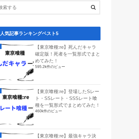
人気記事ランキングベスト5
【東京喰種:re】死んだキャラ
確定版！死者を一覧形式でまと
めてみた！
595.2k件のビュー
【東京喰種:re】登場したSレー
ト・SSレート・SSSレート喰
種を一覧形式でまとめてみた！
460k件のビュー
【東京喰種:re】最強キャラ決