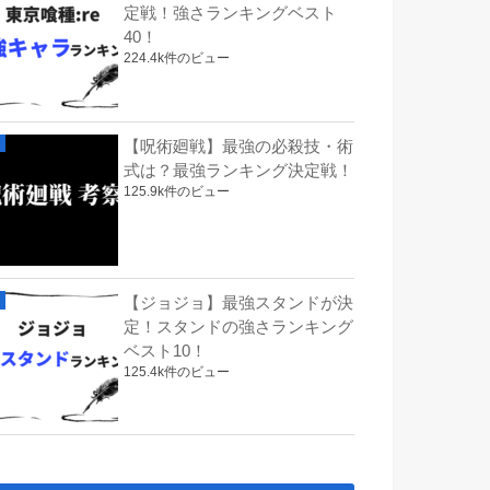
定戦！強さランキングベスト
40！
224.4k件のビュー
【呪術廻戦】最強の必殺技・術
式は？最強ランキング決定戦！
125.9k件のビュー
【ジョジョ】最強スタンドが決
定！スタンドの強さランキング
ベスト10！
125.4k件のビュー