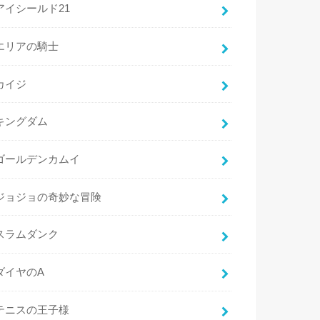
アイシールド21
エリアの騎士
カイジ
キングダム
ゴールデンカムイ
ジョジョの奇妙な冒険
スラムダンク
ダイヤのA
テニスの王子様