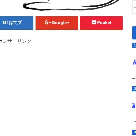
はてブ
Google+
Pocket
ポンサーリンク