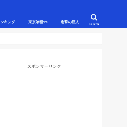
ランキング
東京喰種:re
進撃の巨人
search
スポンサーリンク