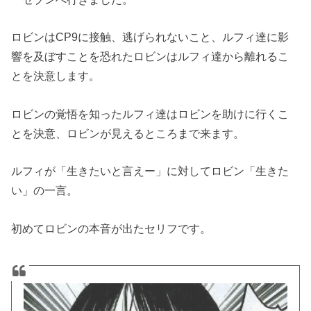
ロビンはCP9に接触、逃げられないこと、ルフィ達に影
響を及ぼすことを恐れたロビンはルフィ達から離れるこ
とを決意します。
ロビンの覚悟を知ったルフィ達はロビンを助けに行くこ
とを決意、ロビンが見えるところまで来ます。
ルフィが「生きたいと言えー」に対してロビン「生きた
い」の一言。
初めてロビンの本音が出たセリフです。