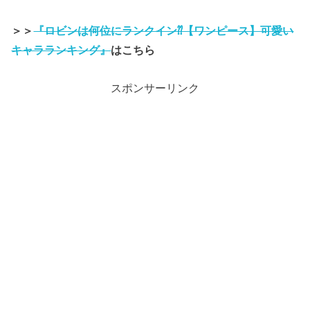
＞＞
『ロビンは何位にランクイン⁇【ワンピース】可愛い
キャラランキング』
はこちら
スポンサーリンク