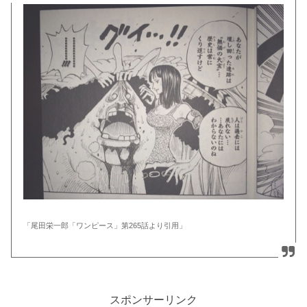
「尾田栄一郎「ワンピース」第265話より引用」
スポンサーリンク