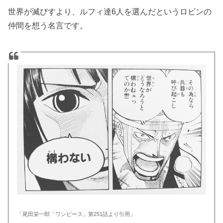
世界が滅びすより、ルフィ達6人を選んだというロビンの
仲間を想う名言です。
「尾田栄一郎「ワンピース」第251話より引用」