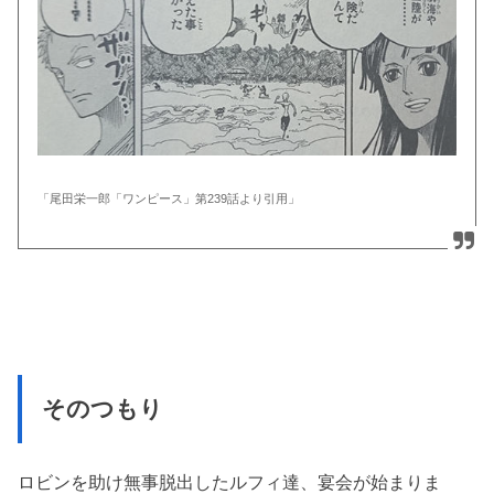
「尾田栄一郎「ワンピース」第239話より引用」
そのつもり
ロビンを助け無事脱出したルフィ達、宴会が始まりま