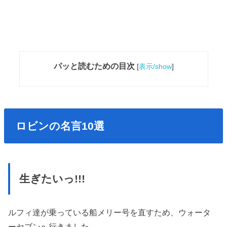
パッと読むための目次
[
表示/show
]
ロビンの名言10選
生ぎたいっ!!!
ルフィ達が乗っている船メリー号を直すため、ウォータ
ーセブンへ行きました。