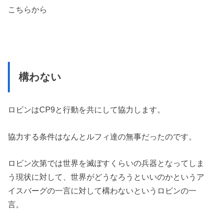
こちらから
構わない
ロビンはCP9と行動を共にして協力します。
協力する条件はなんとルフィ達の無事だったのです。
ロビン次第では世界を滅ぼすくらいの兵器となってしま
う現状に対して、世界がどうなろうといいのかというア
イスバーグの一言に対して構わないというロビンの一
言。