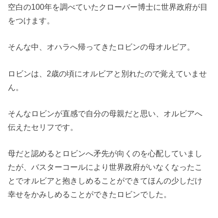
空白の100年を調べていたクローバー博士に世界政府が目
をつけます。
そんな中、オハラへ帰ってきたロビンの母オルビア。
ロビンは、2歳の頃にオルビアと別れたので覚えていませ
ん。
そんなロビンが直感で自分の母親だと思い、オルビアへ
伝えたセリフです。
母だと認めるとロビンへ矛先が向くのを心配していまし
たが、バスターコールにより世界政府がいなくなったこ
とでオルビアと抱きしめることができてほんの少しだけ
幸せをかみしめることができたロビンでした。