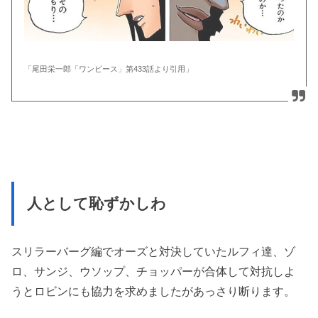
「尾田栄一郎「ワンピース」第433話より引用」
人として恥ずかしわ
スリラーバーグ編でオーズと対決していたルフィ達、ゾ
ロ、サンジ、ウソップ、チョッパーが合体して対抗しよ
うとロビンにも協力を求めましたがあっさり断ります。