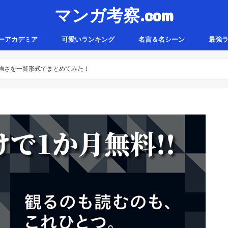
マンガ考察.com
ーアカデミア
可愛いランキング
名言＆名シーン
最強
強さを一覧形式でまとめてみた！