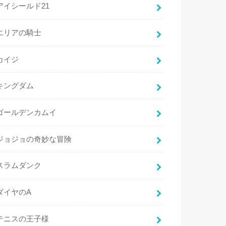
アイシールド21
エリアの騎士
カイジ
キングダム
ゴールデンカムイ
ジョジョの奇妙な冒険
スラムダンク
ダイヤのA
テニスの王子様