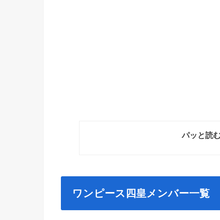
パッと読
ワンピース四皇メンバー一覧