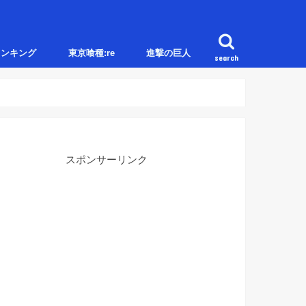
ランキング
東京喰種:re
進撃の巨人
search
スポンサーリンク