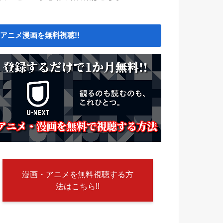
アニメ漫画を無料視聴!!
漫画・アニメを無料視聴する方
法はこちら!!