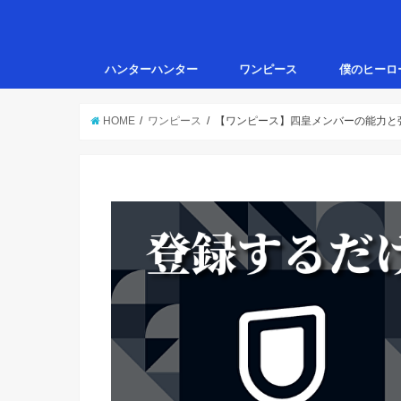
ハンターハンター
ワンピース
僕のヒーロ
HOME
ワンピース
【ワンピース】四皇メンバーの能力と