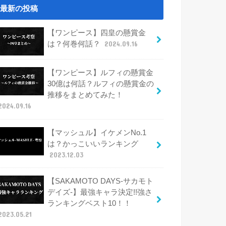
最新の投稿
【ワンピース】四皇の懸賞金
は？何巻何話？
2024.09.16
【ワンピース】ルフィの懸賞金
30億は何話？ルフィの懸賞金の
推移をまとめてみた！
2024.09.16
【マッシュル】イケメンNo.1
は？かっこいいランキング
2023.12.03
【SAKAMOTO DAYS-サカモト
デイズ-】最強キャラ決定!!強さ
ランキングベスト10！！
2023.05.21