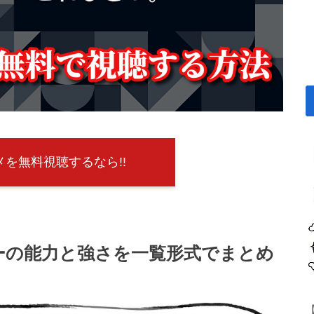
を無料視聴するなら!!
ーの能力と強さを一覧形式でまとめ