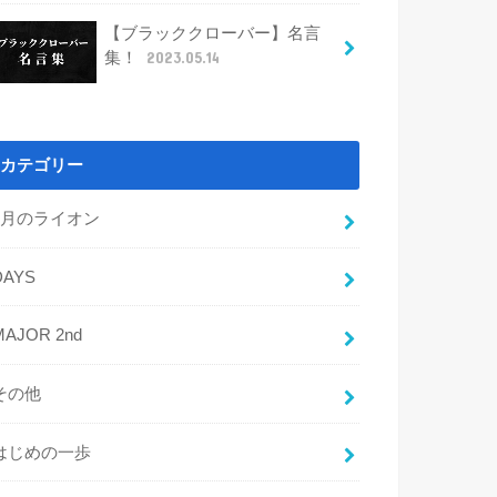
【ブラッククローバー】名言
集！
2023.05.14
カテゴリー
3月のライオン
DAYS
MAJOR 2nd
その他
はじめの一歩