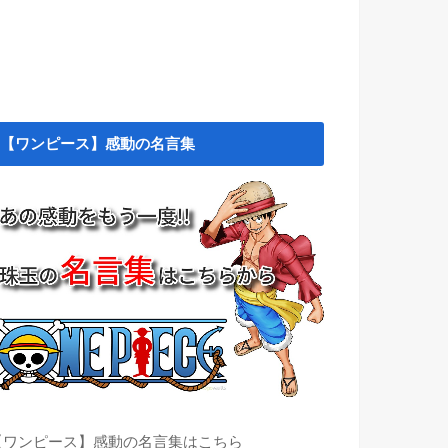
【ワンピース】感動の名言集
【ワンピース】感動の名言集はこちら