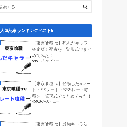
人気記事ランキングベスト5
【東京喰種:re】死んだキャラ
確定版！死者を一覧形式でまと
めてみた！
595.1k件のビュー
【東京喰種:re】登場したSレー
ト・SSレート・SSSレート喰
種を一覧形式でまとめてみた！
459.8k件のビュー
【東京喰種:re】最強キャラ決