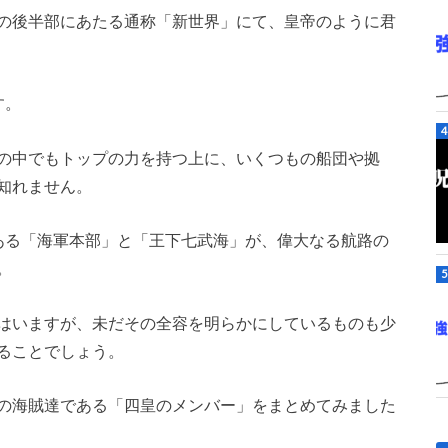
の後半部にあたる通称「新世界」にて、皇帝のように君
す。
の中でもトップの力を持つ上に、いくつもの船団や拠
知れません。
ある「海軍本部」と「王下七武海」が、偉大なる航路の
。
はいますが、未だその全容を明らかにしているものも少
ることでしょう。
の海賊達である「四皇のメンバー」をまとめてみました