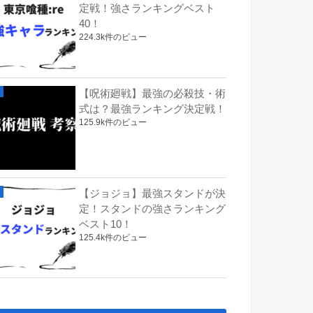
定戦！強さランキングベスト
40！
224.3k件のビュー
【呪術廻戦】最強の必殺技・術
式は？最強ランキング決定戦！
125.9k件のビュー
【ジョジョ】最強スタンドが決
定！スタンドの強さランキング
ベスト10！
125.4k件のビュー