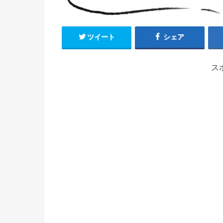
ツイート
シェア
ス