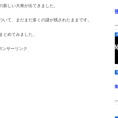
の新しい大将が出てきました。
ついて、まだまだ多くの謎が残されたままです。
まとめてみました。
ポンサーリンク