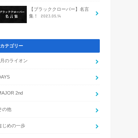
【ブラッククローバー】名言
集！
2023.05.14
カテゴリー
3月のライオン
DAYS
MAJOR 2nd
その他
はじめの一歩