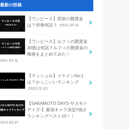
最新の投稿
【ワンピース】四皇の懸賞金
は？何巻何話？
2024.09.16
【ワンピース】ルフィの懸賞金
30億は何話？ルフィの懸賞金の
推移をまとめてみた！
2024.09.16
【マッシュル】イケメンNo.1
は？かっこいいランキング
2023.12.03
【SAKAMOTO DAYS-サカモト
デイズ-】最強キャラ決定!!強さ
ランキングベスト10！！
2023.05.21