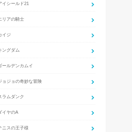
アイシールド21
エリアの騎士
カイジ
キングダム
ゴールデンカムイ
ジョジョの奇妙な冒険
スラムダンク
ダイヤのA
テニスの王子様