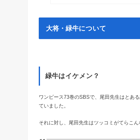
大将・緑牛について
緑牛はイケメン？
ワンピース73巻のSBSで、尾田先生はとあ
ていました。
それに対し、尾田先生はツッコミがてらこん