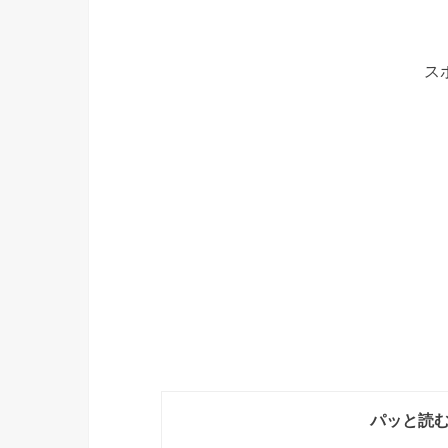
ス
パッと読