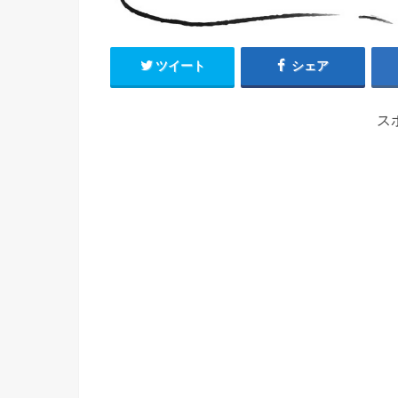
ツイート
シェア
ス