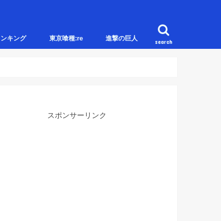
ランキング
東京喰種:re
進撃の巨人
search
スポンサーリンク