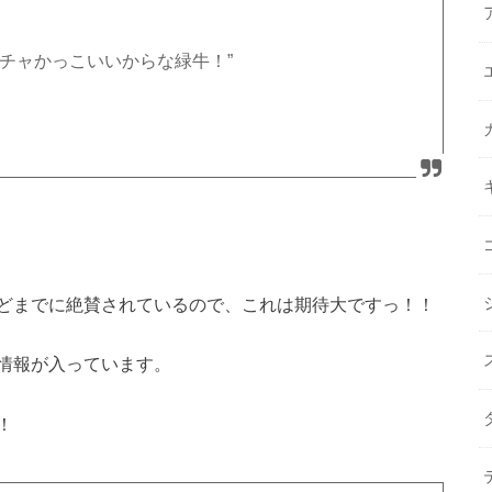
チャかっこいいからな緑牛！”
どまでに絶賛されているので、これは期待大ですっ！！
情報が入っています。
！