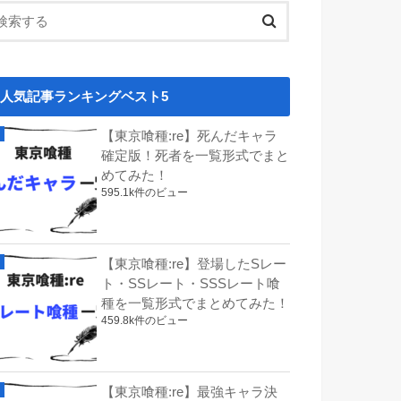
人気記事ランキングベスト5
【東京喰種:re】死んだキャラ
確定版！死者を一覧形式でまと
めてみた！
595.1k件のビュー
【東京喰種:re】登場したSレー
ト・SSレート・SSSレート喰
種を一覧形式でまとめてみた！
459.8k件のビュー
【東京喰種:re】最強キャラ決