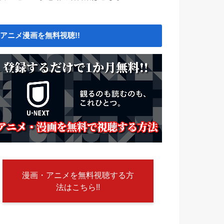
アニメ漫画を無料視聴!!
漫画・アニメを無料視聴する方
法はこちら!!