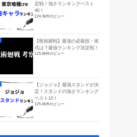
定戦！強さランキングベスト
40！
224.3k件のビュー
【呪術廻戦】最強の必殺技・術
式は？最強ランキング決定戦！
125.9k件のビュー
【ジョジョ】最強スタンドが決
定！スタンドの強さランキング
ベスト10！
125.4k件のビュー