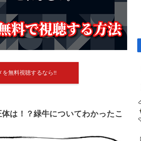
を無料視聴するなら!!
正体は！？緑牛についてわかったこ