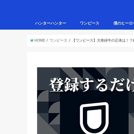
ハンターハンター
ワンピース
僕のヒーロ
HOME
ワンピース
【ワンピース】大将緑牛の正体は！？