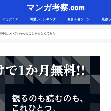
マンガ考察.com
ーアカデミア
可愛いランキング
名言＆名シーン
最強
緑牛についてわかったことをまとめてみた！