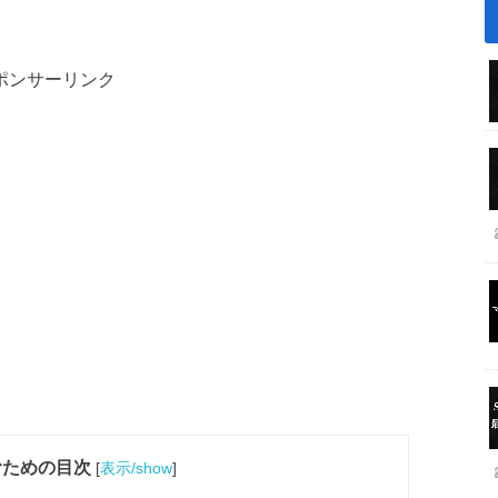
ポンサーリンク
むための目次
[
表示/show
]