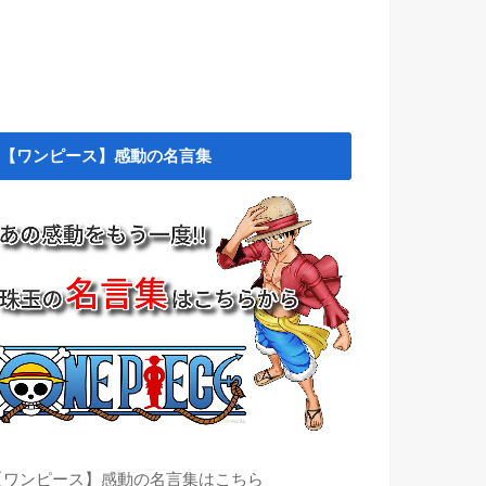
【ワンピース】感動の名言集
【ワンピース】感動の名言集はこちら