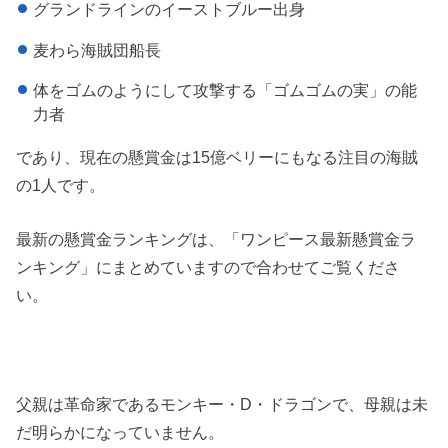
グランドラインのイーストブルー出身
麦わら海賊団船長
体をゴムのようにして攻撃する「ゴムゴムの実」の能
力者
であり、現在の懸賞金は15億ベリーにもなる注目の海賊
の1人です。
最新の懸賞金ランキングは、「ワンピース最新懸賞金ラ
ンキング」にまとめていますので合わせてご覧くださ
い。
父親は革命家であるモンキー・D・ドラゴンで、母親は未
だ明らかになっていません。