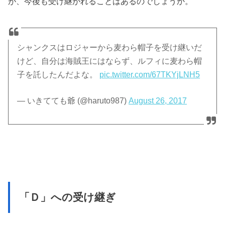
が、今後も受け継がれることはあるのでしょうか。
シャンクスはロジャーから麦わら帽子を受け継いだ
けど、自分は海賊王にはならず、ルフィに麦わら帽
子を託したんだよな。
pic.twitter.com/67TKYjLNH5
— いきてても爺 (@haruto987)
August 26, 2017
「Ｄ」への受け継ぎ