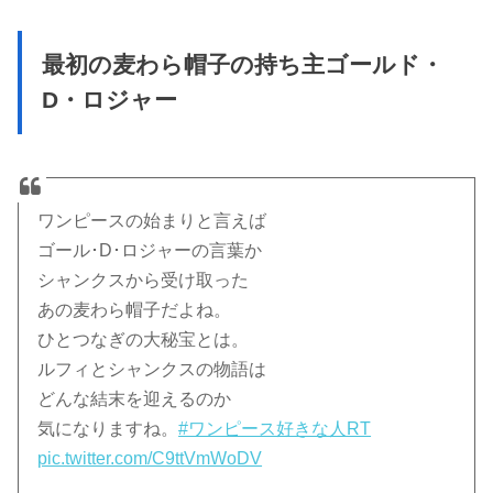
最初の麦わら帽子の持ち主ゴールド・
D・ロジャー
ワンピースの始まりと言えば
ゴール･D･ロジャーの言葉か
シャンクスから受け取った
あの麦わら帽子だよね。
ひとつなぎの大秘宝とは。
ルフィとシャンクスの物語は
どんな結末を迎えるのか
気になりますね。
#ワンピース好きな人RT
pic.twitter.com/C9ttVmWoDV