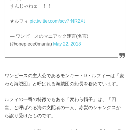
すんじゃねェ！！！
★ルフィ
pic.twitter.com/scv7rNR2Xt
— ワンピースのマニアック迷言(名言)
(@onepiece0mania)
May 22, 2018
ワンピースの主人公であるモンキー・D・ルフィーは「麦
わら海賊団」と呼ばれる海賊団の船長を務めています。
ルフィの一番の特徴でもある「麦わら帽子」は、「四
皇」と呼ばれる海の支配者の一人、赤髪のシャンクスか
ら譲り受けたものです。