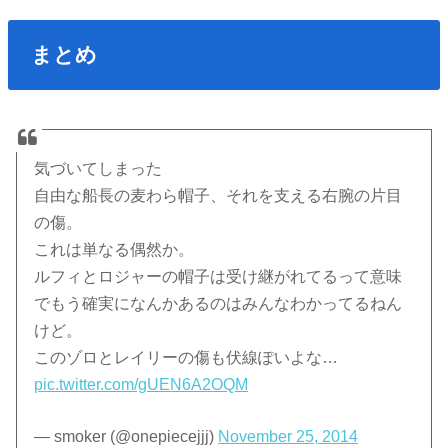
まとめ
気づいてしまった
自由な船長の麦わら帽子、それを支える右腕の片目
の傷。
これは単なる偶然か。
ルフィとロジャーの帽子は受け継がれてるって意味
でもう確実になんかあるのはみんなわかってるねん
けど。
このゾロとレイリーの傷も伏線ぽいよな…
pic.twitter.com/gUEN6A2OQM
— smoker (@onepiecejjj)
November 25, 2014