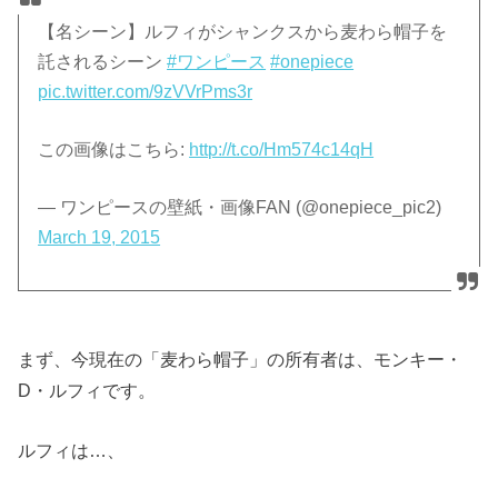
【名シーン】ルフィがシャンクスから麦わら帽子を
託されるシーン
#ワンピース
#onepiece
pic.twitter.com/9zVVrPms3r
この画像はこちら:
http://t.co/Hm574c14qH
— ワンピースの壁紙・画像FAN (@onepiece_pic2)
March 19, 2015
まず、今現在の「麦わら帽子」の所有者は、モンキー・
D・ルフィです。
ルフィは…、