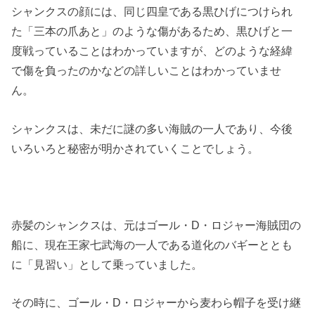
シャンクスの顔には、同じ四皇である黒ひげにつけられ
た「三本の爪あと」のような傷があるため、黒ひげと一
度戦っていることはわかっていますが、どのような経緯
で傷を負ったのかなどの詳しいことはわかっていませ
ん。
シャンクスは、未だに謎の多い海賊の一人であり、今後
いろいろと秘密が明かされていくことでしょう。
赤髪のシャンクスは、元はゴール・D・ロジャー海賊団の
船に、現在王家七武海の一人である道化のバギーととも
に「見習い」として乗っていました。
その時に、ゴール・D・ロジャーから麦わら帽子を受け継