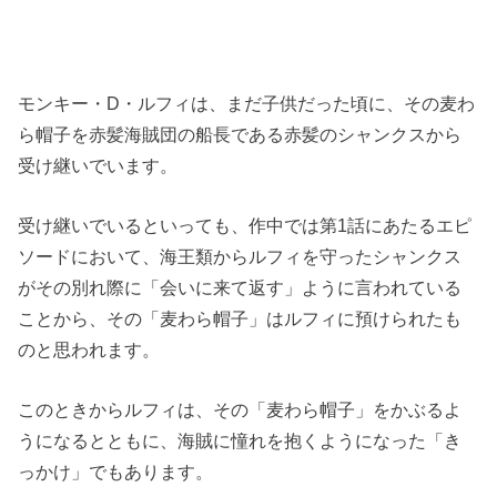
モンキー・D・ルフィは、まだ子供だった頃に、その麦わ
ら帽子を赤髪海賊団の船長である赤髪のシャンクスから
受け継いでいます。
受け継いでいるといっても、作中では第1話にあたるエピ
ソードにおいて、海王類からルフィを守ったシャンクス
がその別れ際に「会いに来て返す」ように言われている
ことから、その「麦わら帽子」はルフィに預けられたも
のと思われます。
このときからルフィは、その「麦わら帽子」をかぶるよ
うになるとともに、海賊に憧れを抱くようになった「き
っかけ」でもあります。