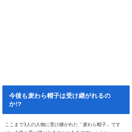
今後も麦わら帽子は受け継がれるの
か!?
ここまで3人の人物に受け継がれた「麦わら帽子」です