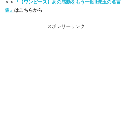
＞＞
『【ワンピース】あの感動をもう一度!!珠玉の名言
集』
はこちらから
スポンサーリンク