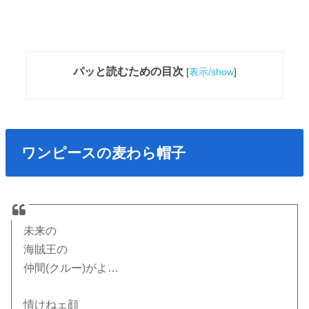
パッと読むための目次
[
表示/show
]
ワンピースの麦わら帽子
未来の
海賊王の
仲間(クルー)がよ…
情けねェ顔