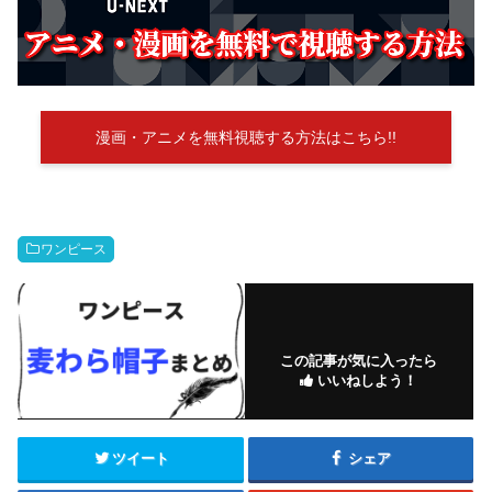
漫画・アニメを無料視聴する方法はこちら!!
ワンピース
この記事が気に入ったら
いいねしよう！
ツイート
シェア