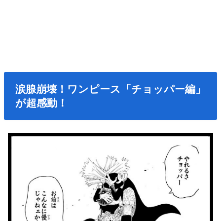
涙腺崩壊！ワンピース「チョッパー編」
が超感動！