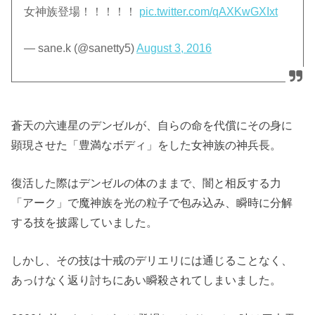
女神族登場！！！！！
pic.twitter.com/qAXKwGXIxt
— sane.k (@sanetty5)
August 3, 2016
蒼天の六連星のデンゼルが、自らの命を代償にその身に
顕現させた「豊満なボディ」をした女神族の神兵長。
復活した際はデンゼルの体のままで、闇と相反する力
「アーク」で魔神族を光の粒子で包み込み、瞬時に分解
する技を披露していました。
しかし、その技は十戒のデリエリには通じることなく、
あっけなく返り討ちにあい瞬殺されてしまいました。