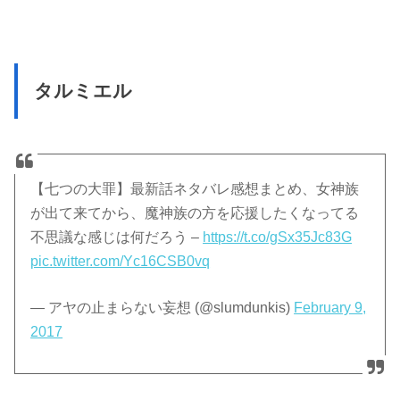
タルミエル
【七つの大罪】最新話ネタバレ感想まとめ、女神族
が出て来てから、魔神族の方を応援したくなってる
不思議な感じは何だろう –
https://t.co/gSx35Jc83G
pic.twitter.com/Yc16CSB0vq
— アヤの止まらない妄想 (@slumdunkis)
February 9,
2017