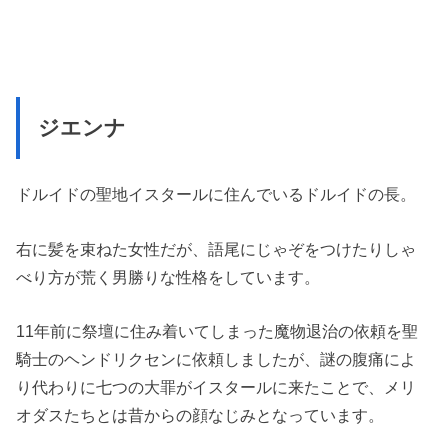
ジエンナ
ドルイドの聖地イスタールに住んでいるドルイドの長。
右に髪を束ねた女性だが、語尾にじゃぞをつけたりしゃ
べり方が荒く男勝りな性格をしています。
11年前に祭壇に住み着いてしまった魔物退治の依頼を聖
騎士のヘンドリクセンに依頼しましたが、謎の腹痛によ
り代わりに七つの大罪がイスタールに来たことで、メリ
オダスたちとは昔からの顔なじみとなっています。