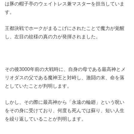
は豚の帽子亭のウェイトレス兼マスターを担当していま
す。
王都決戦でホークがまるこげにされたことで魔力が覚醒
し、左目の紋様の真の力が発揮されました。
その後3000年前の大戦時に、自身の母である最高神とメ
リオダスの父である魔神王と対峙し、激闘の末、命を落
としていたことが判明します。
しかし、その際に最高神から「永遠の輪廻」という呪い
をその身に受けており、何度も死んでは蘇り、短い人生
を繰り返していることが判明します。