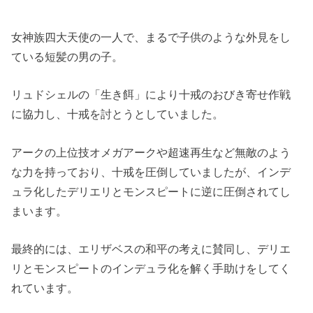
女神族四大天使の一人で、まるで子供のような外見をし
ている短髪の男の子。
リュドシェルの「生き餌」により十戒のおびき寄せ作戦
に協力し、十戒を討とうとしていました。
アークの上位技オメガアークや超速再生など無敵のよう
な力を持っており、十戒を圧倒していましたが、インデ
ュラ化したデリエリとモンスピートに逆に圧倒されてし
まいます。
最終的には、エリザベスの和平の考えに賛同し、デリエ
リとモンスピートのインデュラ化を解く手助けをしてく
れています。