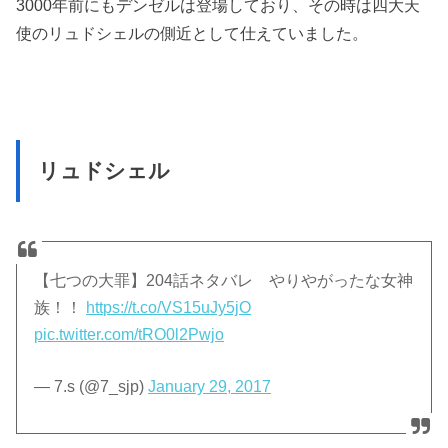
3000年前にもデンゼルは登場しており、その時は四大天
使のリュドシェルの側近として仕えていました。
リュドシェル
【七つの大罪】204話ネタバレ やりやがったな女神
族！！
https://t.co/VS15uJy5jO
pic.twitter.com/tRO0l2Pwjo
— 7.s (@7_sjp)
January 29, 2017