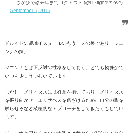
— さかひで@来年までログアウト (@HSfighterslove)
September 5, 2015
ドルイドの聖地イスタールのもう一人の長であり、ジエ
ンナの妹。
ジエンナとは正反対の性格をしており、とても物静かで
いつも少しうつむいています。
しかし、メリオダスには好意を抱いており、メリオダス
を振り向かせ、エリザベスを遠ざけるために自分の胸を
触らせるなど積極的なアプローチをしてきたりもしてい
ます。
ジエンナと同じく七つの大罪とは昔からの顔なじみとな