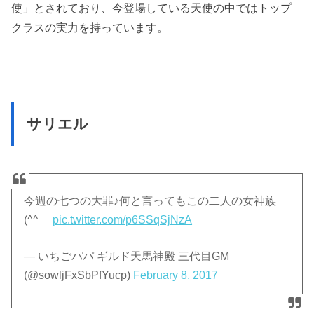
使」とされており、今登場している天使の中ではトップ
クラスの実力を持っています。
サリエル
今週の七つの大罪♪何と言ってもこの二人の女神族
(^^ゞ
pic.twitter.com/p6SSqSjNzA
— いちごパパ ギルド天馬神殿 三代目GM
(@sowljFxSbPfYucp)
February 8, 2017