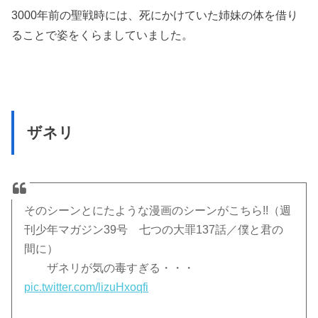
3000年前の聖戦時には、死にかけていた姉妹の体を借り
ることで姿をくらましていました。
ザネリ
そのシーンとにたような漫画のシーンがこちら!!（週
刊少年マガジン39号 七つの大罪137話／僕と君の
間に）
ザネリが気の毒すぎる・・・
pic.twitter.com/lizuHxoqfi