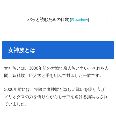
パッと読むための目次
[
表示/show
]
女神族とは
女神族とは、3000年前の大戦で魔人族と争い、それを人
間、妖精族、巨人族と手を組んで封印した一族です。
3000年前には、実際に魔神族と激しい戦いを繰り広げ、
メリオダスの力を借りながらも十戒を退ける描写もされ
ていました。