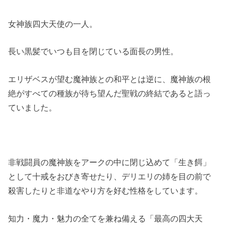
女神族四大天使の一人。
長い黒髪でいつも目を閉じている面長の男性。
エリザベスが望む魔神族との和平とは逆に、魔神族の根
絶がすべての種族が待ち望んだ聖戦の終結であると語っ
ていました。
非戦闘員の魔神族をアークの中に閉じ込めて「生き餌」
として十戒をおびき寄せたり、デリエリの姉を目の前で
殺害したりと非道なやり方を好む性格をしています。
知力・魔力・魅力の全てを兼ね備える「最高の四大天