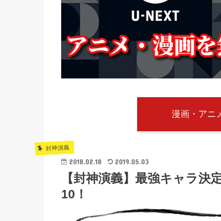
漫画・アニメ
封神演義
2018.02.18
2019.05.03
【封神演義】最強キャラ決
10！