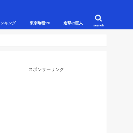
ランキング
東京喰種:re
進撃の巨人
search
スポンサーリンク