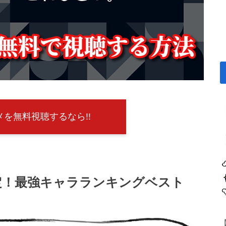
を無料視聴するなら!!
定！最強キャラランキングベスト