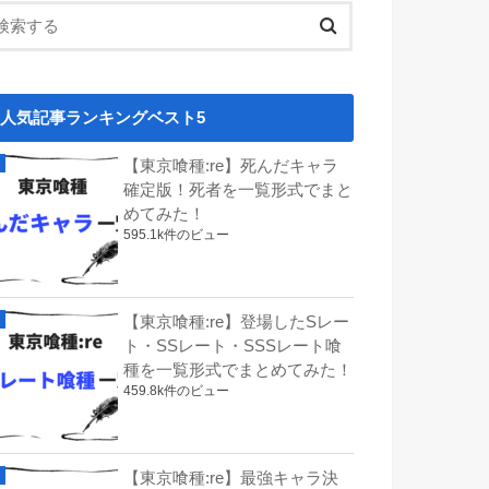
人気記事ランキングベスト5
【東京喰種:re】死んだキャラ
確定版！死者を一覧形式でまと
めてみた！
595.1k件のビュー
【東京喰種:re】登場したSレー
ト・SSレート・SSSレート喰
種を一覧形式でまとめてみた！
459.8k件のビュー
【東京喰種:re】最強キャラ決