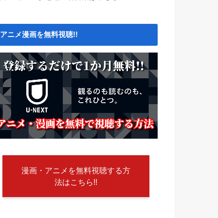
アニメ漫画を無料視聴!!
漫画・アニメを無料視聴する方
法はこちら!!