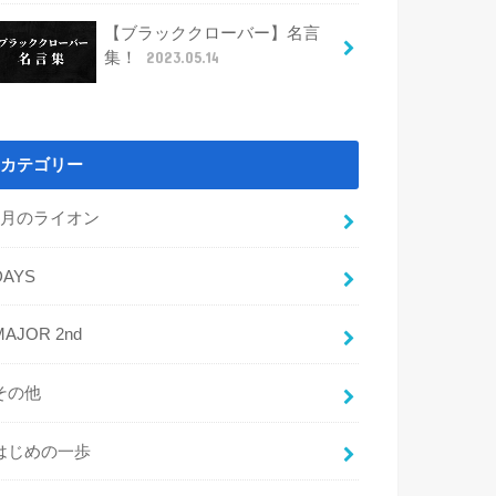
【ブラッククローバー】名言
集！
2023.05.14
カテゴリー
3月のライオン
DAYS
MAJOR 2nd
その他
はじめの一歩