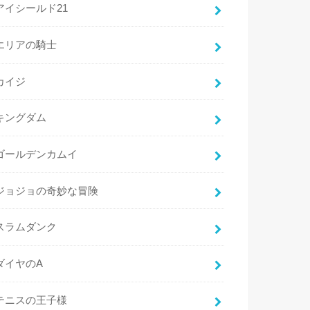
アイシールド21
エリアの騎士
カイジ
キングダム
ゴールデンカムイ
ジョジョの奇妙な冒険
スラムダンク
ダイヤのA
テニスの王子様