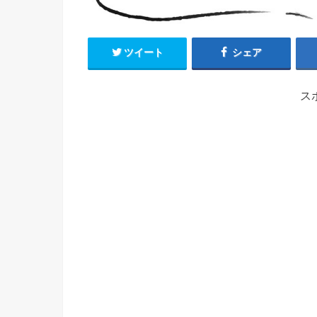
ツイート
シェア
ス