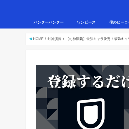
ハンターハンター
ワンピース
僕のヒーロ
HOME
封神演義
【封神演義】最強キャラ決定！最強キャ