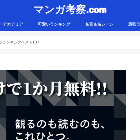
マンガ考察.com
ーアカデミア
可愛いランキング
名言＆名シーン
最強
ラランキングベスト10！