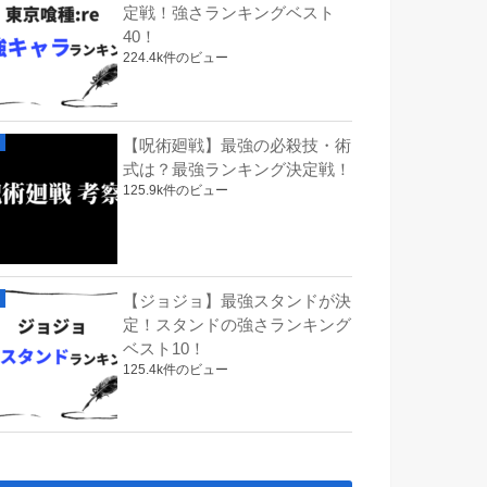
定戦！強さランキングベスト
40！
224.4k件のビュー
【呪術廻戦】最強の必殺技・術
式は？最強ランキング決定戦！
125.9k件のビュー
【ジョジョ】最強スタンドが決
定！スタンドの強さランキング
ベスト10！
125.4k件のビュー