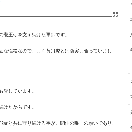
8
の殷王朝を支え続けた軍師です。
固な性格なので、よく黄飛虎とは衝突し合っていまし
も愛しています。
続けたからです。
飛虎と共に守り続ける事が、聞仲の唯一の願いであり、