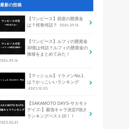
最新の投稿
【ワンピース】四皇の懸賞金
は？何巻何話？
2024.09.16
【ワンピース】ルフィの懸賞金
30億は何話？ルフィの懸賞金の
推移をまとめてみた！
2024.09.16
【マッシュル】イケメンNo.1
は？かっこいいランキング
2023.12.03
【SAKAMOTO DAYS-サカモト
デイズ-】最強キャラ決定!!強さ
ランキングベスト10！！
2023.05.21