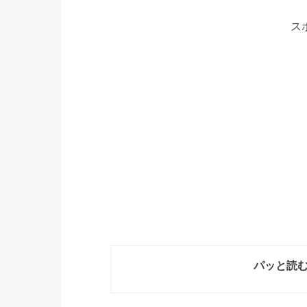
ス
パッと読