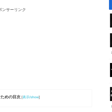
ポンサーリンク
むための目次
[
表示/show
]