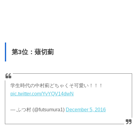
第3位：薙切薊
学生時代の中村薊どちゃくそ可愛い！！！
pic.twitter.com/YvYQV14dwN
— ふつ村 (@futsumura1)
December 5, 2016