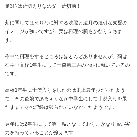
第3位は薙切えりなの父・薙切薊！
薊に関してはえりなに対する洗脳と遠月の強引な支配の
イメージが強いですが、実は料理の腕もかなり立ちま
す。
作中で料理をするところはほとんどありませんが、薊は
在学中高校1年生にして十傑第三席の地位に就いているの
です。
高校1年生に十傑入りをしたのは史上最年少だったよう
で、その後娘であるえりなが中学生にして十傑入りを果
たすまでその記録は破られていなかったようです。
翌年には2年生にして第一席となっており、かなり高い実
力を持っていることが窺えます。