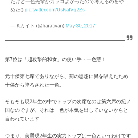
たけど一色先輩がカッコよかったので考えるのをや
めた()
pic.twitter.com/UsKalVg2Zs
— Kカイト (@haratiyan)
May 30, 2017
第7位は「超攻撃的和食」の使い手・一色慧！
元十傑第七席でありながら、薊の思想に異を唱えたため
十傑から降ろされた一色。
そもそも現2年生の中でトップの次席なのは第六席の紀ノ
国なのですが、それは一色が本気を出していないからと
言われています。
つまり、実質現2年生の実力トップは一色というわけです