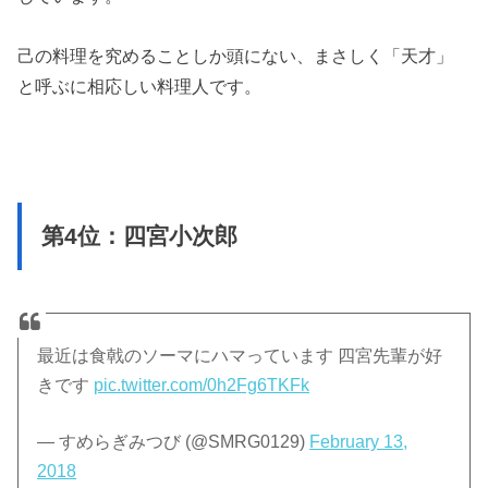
己の料理を究めることしか頭にない、まさしく「天才」
と呼ぶに相応しい料理人です。
第4位：四宮小次郎
最近は食戟のソーマにハマっています 四宮先輩が好
きです
pic.twitter.com/0h2Fg6TKFk
— すめらぎみつび (@SMRG0129)
February 13,
2018