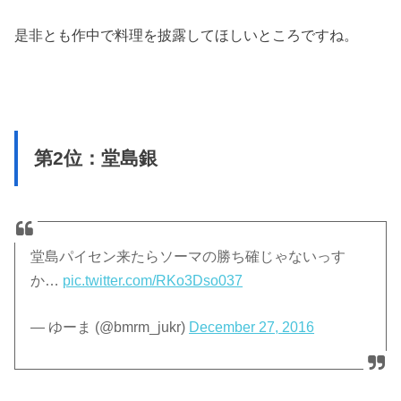
是非とも作中で料理を披露してほしいところですね。
第2位：堂島銀
堂島パイセン来たらソーマの勝ち確じゃないっす
か…
pic.twitter.com/RKo3Dso037
— ゆーま (@bmrm_jukr)
December 27, 2016