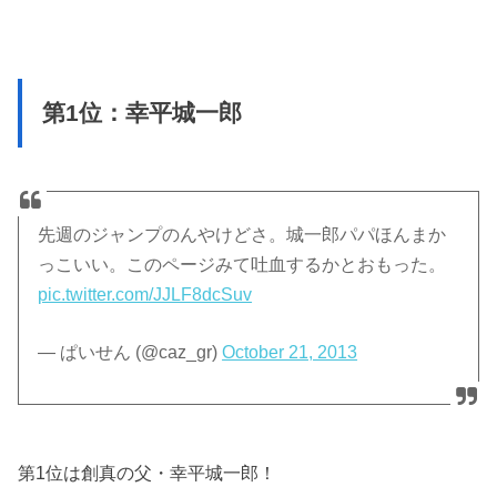
第1位：幸平城一郎
先週のジャンプのんやけどさ。城一郎パパほんまか
っこいい。このページみて吐血するかとおもった。
pic.twitter.com/JJLF8dcSuv
— ぱいせん (@caz_gr)
October 21, 2013
第1位は創真の父・幸平城一郎！