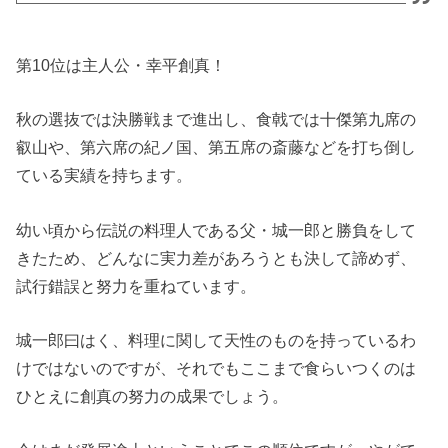
第10位は主人公・幸平創真！
秋の選抜では決勝戦まで進出し、食戟では十傑第九席の
叡山や、第六席の紀ノ国、第五席の斎藤などを打ち倒し
ている実績を持ちます。
幼い頃から伝説の料理人である父・城一郎と勝負をして
きたため、どんなに実力差があろうとも決して諦めず、
試行錯誤と努力を重ねています。
城一郎曰はく、料理に関して天性のものを持っているわ
けではないのですが、それでもここまで食らいつくのは
ひとえに創真の努力の成果でしょう。