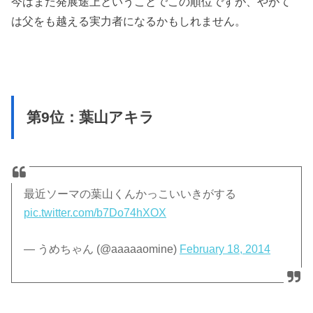
今はまだ発展途上ということでこの順位ですが、やがて
は父をも越える実力者になるかもしれません。
第9位：葉山アキラ
最近ソーマの葉山くんかっこいいきがする
pic.twitter.com/b7Do74hXOX
— うめちゃん (@aaaaaomine)
February 18, 2014