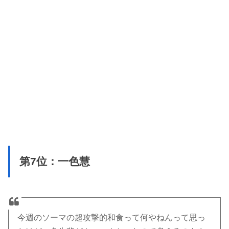
第7位：一色慧
今週のソーマの超攻撃的和食って何やねんって思っ