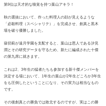
第9位は天才的な嗅覚を持つ葉山アキラ！
秋の選抜において、作った料理人の顔が見えるような
「必殺料理（スペシャリテ）」を完成させ、創真と黒木
場を破り優勝しました。
薙切薊が遠月学園を支配すると、葉山は恩人である汐見
潤とその研究データを守るため、新たに編成された十傑
の第九席に就きます。
これは2、3年生の猛者たちも参加する新十傑メンバーを
決定する場において、1年生の葉山が2年生どころか3年生
をも圧倒したということになり、その実力は相当なもの
です。
その後創真との勝負では敗北するのですが、実はこの勝