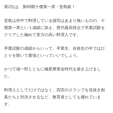
第2位は、第69期十傑第一席・堂島銀！
堂島は作中で料理している描写はあまり無いものの、十
傑第一席という成績に加え、歴代最高得点で卒業試験を
クリアした極めて実力の高い料理人です。
卒業試験の成績からいって、卒業生、在校生の中ではひ
とりを除いて最強といっていいでしょう。
かつて城一郎とともに極星寮黄金時代を築き上げまし
た。
料理人としてだけではなく、四宮のスランプを見抜き創
真たちと対決させるなど、教育者としても優れていま
す。