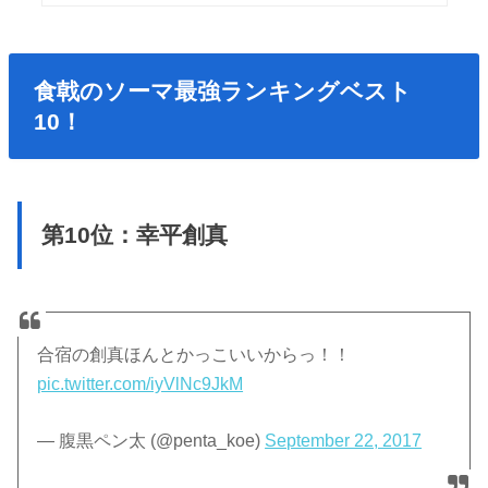
食戟のソーマ最強ランキングベスト
10！
第10位：幸平創真
合宿の創真ほんとかっこいいからっ！！
pic.twitter.com/iyVlNc9JkM
— 腹黒ペン太 (@penta_koe)
September 22, 2017