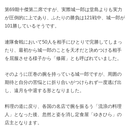
第69期十傑第二席ですが、実際城一郎は堂島よりも実力
が圧倒的に上であり、ふたりの勝負は121戦中、城一郎が
101勝しているそうです。
連隊食戟において50人を相手にひとりで完勝してしまっ
たり、最初から城一郎のことを天才だと決めつける相手
を屈服させる様子から「修羅」とも呼ばれていました。
そのように圧巻の腕を持っている城一郎ですが、周囲の
期待と自分の苦悩とに折り合いがつけられず一度逃げ出
し、遠月を中退する形となりました。
料理の道に戻り、各国の名店で腕を振るう「流浪の料理
人」となった後、忽然と姿を消し定食屋「ゆきひら」の
店主となります。