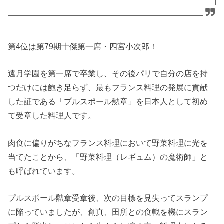
第4位は第79期十傑第一席・四宮小次郎！
遠月学園を第一席で卒業し、その後パリで自分の店を持
つだけには飽き足らず、最もフランス料理の発展に貢献
した証である「プルスポール勲章」を日本人として初め
て受章した料理人です。
肉食に偏りがちなフランス料理において野菜料理に光を
当てたことから、「野菜料理（レギュム）の魔術師」と
も呼ばれています。
プルスポール勲章受章後、次の目標を見失ってスランプ
に陥っていましたが、創真、田所との食戟を機にスラン