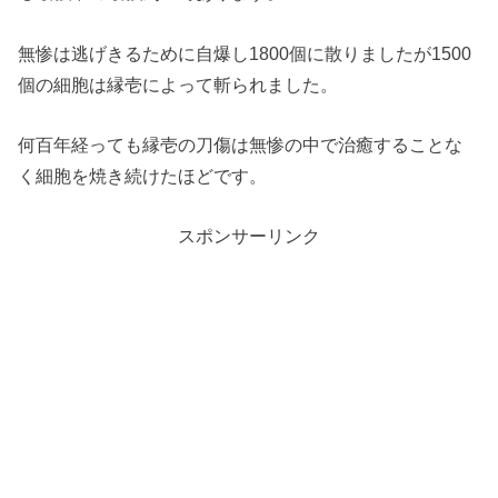
無惨は逃げきるために自爆し1800個に散りましたが1500
個の細胞は縁壱によって斬られました。
何百年経っても縁壱の刀傷は無惨の中で治癒することな
く細胞を焼き続けたほどです。
スポンサーリンク