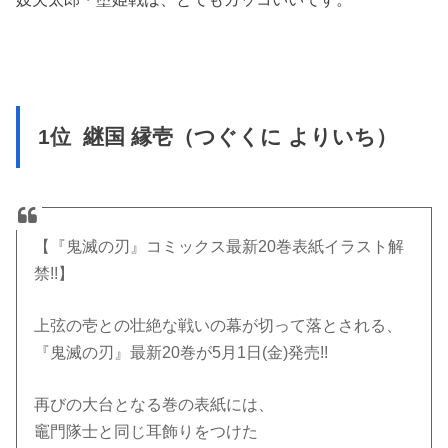
1位 継国 縁壱（つぐくに よりいち）
【『鬼滅の刃』コミックス最新20巻表紙イラスト解
禁!!】
上弦の壱との壮絶な戦いの幕が切って落とされる、
『鬼滅の刃』最新20巻が5月1日(金)発売!!
再びの大台となる巻の表紙には、
竈門隊士と同じ耳飾りをつけた