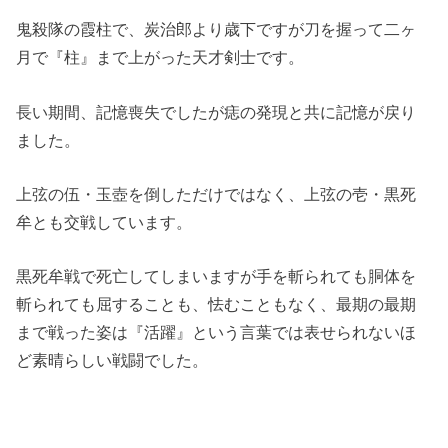
鬼殺隊の霞柱で、炭治郎より歳下ですが刀を握って二ヶ
月で『柱』まで上がった天才剣士です。
長い期間、記憶喪失でしたが痣の発現と共に記憶が戻り
ました。
上弦の伍・玉壺を倒しただけではなく、上弦の壱・黒死
牟とも交戦しています。
黒死牟戦で死亡してしまいますが手を斬られても胴体を
斬られても屈することも、怯むこともなく、最期の最期
まで戦った姿は『活躍』という言葉では表せられないほ
ど素晴らしい戦闘でした。