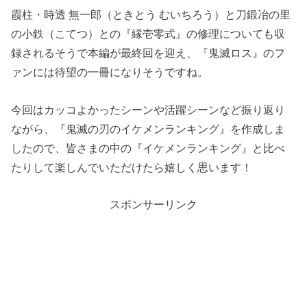
霞柱・時透 無一郎（ときとう むいちろう）と刀鍛冶の里
の小鉄（こてつ）との『縁壱零式』の修理についても収
録されるそうで本編が最終回を迎え、『鬼滅ロス』のフ
ァンには待望の一冊になりそうですね。
今回はカッコよかったシーンや活躍シーンなど振り返り
ながら、『鬼滅の刃のイケメンランキング』を作成しま
したので、皆さまの中の『イケメンランキング』と比べ
たりして楽しんでいただけたら嬉しく思います！
スポンサーリンク