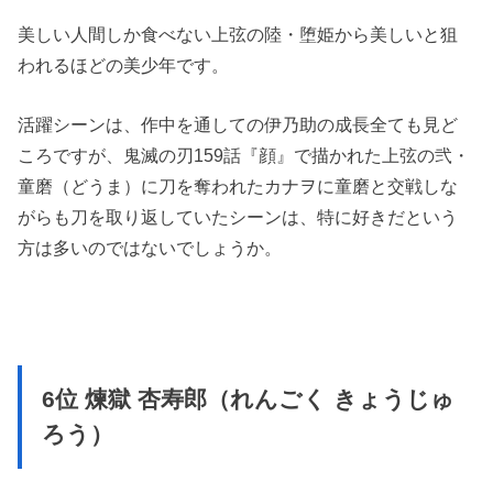
美しい人間しか食べない上弦の陸・堕姫から美しいと狙
われるほどの美少年です。
活躍シーンは、作中を通しての伊乃助の成長全ても見ど
ころですが、鬼滅の刃159話『顔』で描かれた上弦の弐・
童磨（どうま）に刀を奪われたカナヲに童磨と交戦しな
がらも刀を取り返していたシーンは、特に好きだという
方は多いのではないでしょうか。
6位 煉獄 杏寿郎（れんごく きょうじゅ
ろう）