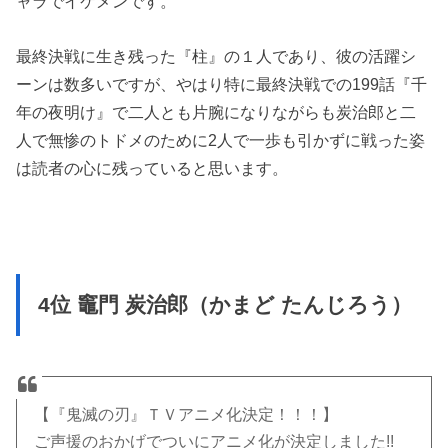
ャラでイケメンです。
最終決戦に生き残った『柱』の１人であり、彼の活躍シ
ーンは数多いですが、やはり特に最終決戦での199話『千
年の夜明け』で二人とも片腕になりながらも炭治郎と二
人で無惨のトドメのために2人で一歩も引かずに戦った姿
は読者の心に残っていると思います。
4位 竈門 炭治郎（かまど たんじろう）
【『鬼滅の刃』ＴＶアニメ化決定！！！】
ご声援のおかげでついにアニメ化が決定しました!!