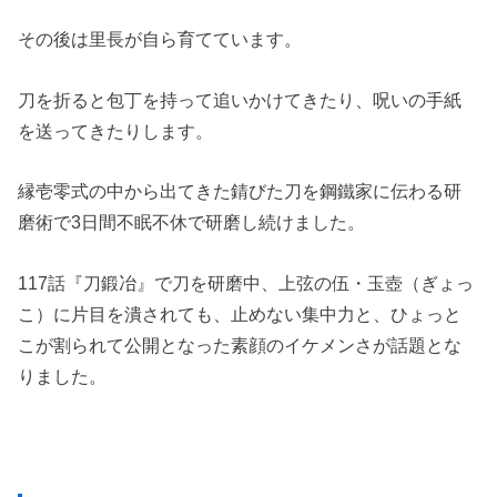
その後は里長が自ら育てています。
刀を折ると包丁を持って追いかけてきたり、呪いの手紙
を送ってきたりします。
縁壱零式の中から出てきた錆びた刀を鋼鐵家に伝わる研
磨術で3日間不眠不休で研磨し続けました。
117話『刀鍛冶』で刀を研磨中、上弦の伍・玉壺（ぎょっ
こ）に片目を潰されても、止めない集中力と、ひょっと
こが割られて公開となった素顔のイケメンさが話題とな
りました。