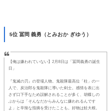
5位 冨岡 義勇（とみおか ぎゆう）
【俺は嫌われていない】2月8日は「冨岡義勇の誕生
日」
『鬼滅の刃』の登場人物。鬼殺隊最高位「柱」の一
人で、炭治郎を鬼殺隊に導いた剣士。感情を表に出
さず口下手なため誤解されることが多く、胡蝶しの
ぶからは「そんなだからみんなに嫌われるんです
よ」と辛辣な指摘を受けたことも。好物は鮭大根。