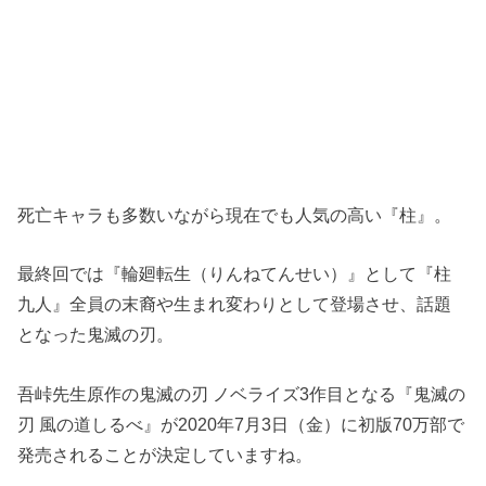
死亡キャラも多数いながら現在でも人気の高い『柱』。
最終回では『輪廻転生（りんねてんせい）』として『柱
九人』全員の末裔や生まれ変わりとして登場させ、話題
となった鬼滅の刃。
吾峠先生原作の鬼滅の刃 ノベライズ3作目となる『鬼滅の
刃 風の道しるべ』が2020年7月3日（金）に初版70万部で
発売されることが決定していますね。