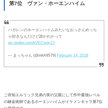
第7位 ヴァン・ホーエンハイム
ハガレンのホーエンハイムみたいなおっさんめっち
ゃ好きなんだけど誰かわかって
pic.twitter.com/kVECpsln1T
— まっちゃん (@mkA9579)
February 14, 2018
ご存知エルリック兄弟の実の父親にして作中最強レベル
の錬金術師であるホーエンハイムがイケメンキャラ第7位