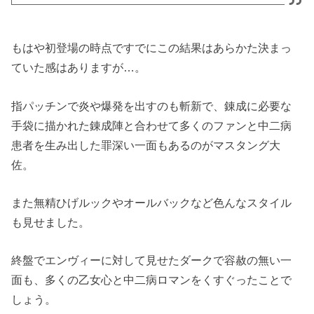
もはや初登場の時点ですでにこの結果はあらかた決まっ
ていた感はありますが…。
指パッチンで炎や爆発を出すのも斬新で、錬成に必要な
手袋に描かれた錬成陣と合わせて多くのファンと中二病
患者を生み出した罪深い一面もあるのがマスタング大
佐。
また無精ひげルックやオールバックなど色んなスタイル
も見せました。
終盤でエンヴィーに対して見せたダークで容赦の無い一
面も、多くの乙女心と中二病ロマンをくすぐったことで
しょう。