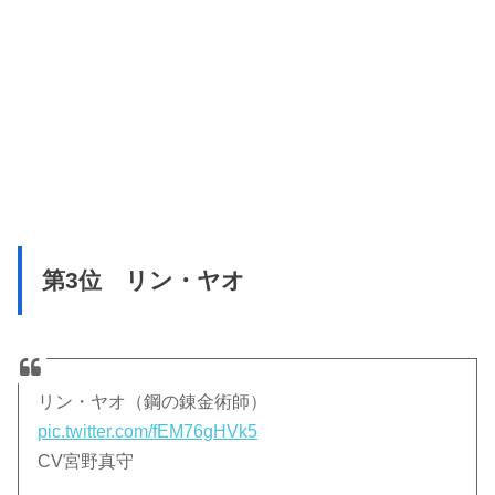
第3位 リン・ヤオ
リン・ヤオ（鋼の錬金術師）
pic.twitter.com/fEM76gHVk5
CV宮野真守