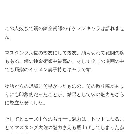
この人抜きで鋼の錬金術師のイケメンキャラは語れませ
ん。
マスタング大佐の盟友にして親友、頭も切れて戦闘の腕
もある、鋼の錬金術師中最高の、そして全ての漫画の中
でも屈指のイケメン妻子持ちキャラです。
物語からの退場こそ早かったものの、その散り際があま
りにも印象的だったことが、結果として彼の魅力をさら
に際立たせました。
そしてヒューズ中佐のもう一つ魅力は、セットになるこ
とでマスタング大佐の魅力さえも底上げしてしまった点