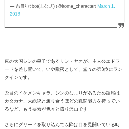
— 糸目ｷｬﾗbot(非公式) (@itome_character)
March 1,
2018
東の大国シンの皇子であるリン・ヤオが、主人公エドワ
ードを差し置いて、いや蹴落として、堂々の第3位にラン
クインです。
糸目のイケメンキャラ、シンのなまりがあるため語尾は
カタカナ、大総統と渡り合うほどの戦闘能力を持ってい
るなど、もう要素が色々と盛り沢山です。
さらにグリードを取り込んで以降は目を見開いている時