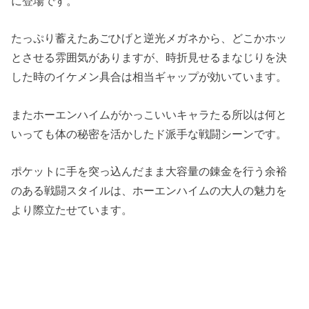
に登場です。
たっぷり蓄えたあごひげと逆光メガネから、どこかホッ
とさせる雰囲気がありますが、時折見せるまなじりを決
した時のイケメン具合は相当ギャップが効いています。
またホーエンハイムがかっこいいキャラたる所以は何と
いっても体の秘密を活かしたド派手な戦闘シーンです。
ポケットに手を突っ込んだまま大容量の錬金を行う余裕
のある戦闘スタイルは、ホーエンハイムの大人の魅力を
より際立たせています。