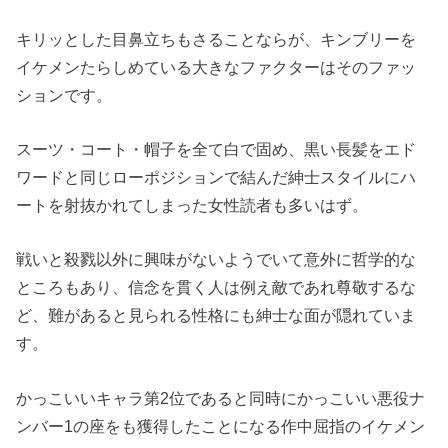
キリッとした目鼻立ちもさることならが、キンブリーを
イケメンたらしめている大きなファクターはそのファッ
ションです。
スーツ・コート・帽子を全て白で固め、黒い長髪をエド
ワードと同じローポジションで結んだ紳士スタイルにハ
ートを射抜かれてしまった女性読者も多いはず。
戦いと殺戮以外に興味がないようでいて意外に哲学的な
ところもあり、信念を貫く人は例え敵であれ尊敬するな
ど、難があると見られる性格にも紳士な面が隠れていま
す。
かっこいいキャラ第2位であると同時にかっこいい悪役ナ
ンバー1の座をも獲得したことになる作中屈指のイケメン