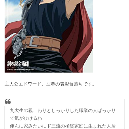
主人公エドワード、屈辱の表彰台落ちです。
九大生の親、わりとしっかりした職業の人ばっかり
で気がひけるわ
俺んに家みたいにド三流の極貧家庭に生まれた人居