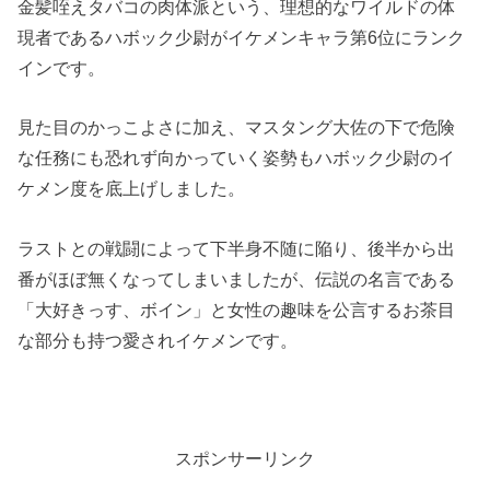
金髪咥えタバコの肉体派という、理想的なワイルドの体
現者であるハボック少尉がイケメンキャラ第6位にランク
インです。
見た目のかっこよさに加え、マスタング大佐の下で危険
な任務にも恐れず向かっていく姿勢もハボック少尉のイ
ケメン度を底上げしました。
ラストとの戦闘によって下半身不随に陥り、後半から出
番がほぼ無くなってしまいましたが、伝説の名言である
「大好きっす、ボイン」と女性の趣味を公言するお茶目
な部分も持つ愛されイケメンです。
スポンサーリンク