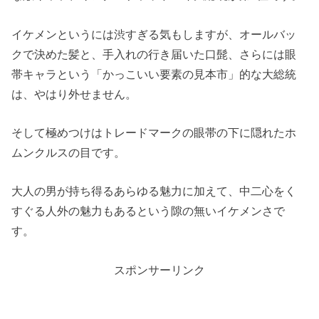
イケメンというには渋すぎる気もしますが、オールバッ
クで決めた髪と、手入れの行き届いた口髭、さらには眼
帯キャラという「かっこいい要素の見本市」的な大総統
は、やはり外せません。
そして極めつけはトレードマークの眼帯の下に隠れたホ
ムンクルスの目です。
大人の男が持ち得るあらゆる魅力に加えて、中二心をく
すぐる人外の魅力もあるという隙の無いイケメンさで
す。
スポンサーリンク