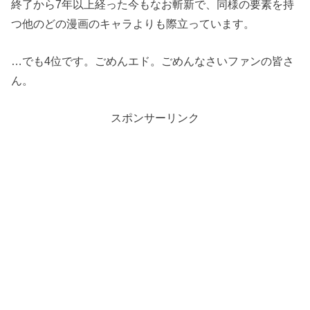
終了から7年以上経った今もなお斬新で、同様の要素を持
つ他のどの漫画のキャラよりも際立っています。
…でも4位です。ごめんエド。ごめんなさいファンの皆さ
ん。
スポンサーリンク