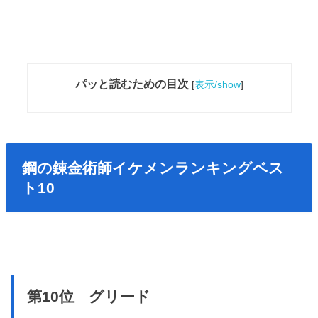
パッと読むための目次
[
表示/show
]
鋼の錬金術師イケメンランキングベス
ト10
第10位 グリード