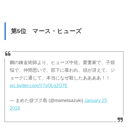
第5位 マース・ヒューズ
鋼の錬金術師より、ヒューズ中佐。愛妻家で、子煩
悩で、仲間思いで、部下に慕われ、頭が冴えて、ジ
ョークに通じて、本当になぜ殺したああああ！！
pic.twitter.com/Y7sQLg2O7E
— まめた@プク島 (@mametaazuki)
January 25,
2018