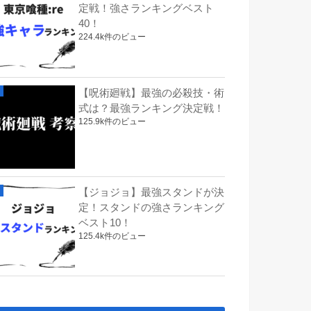
定戦！強さランキングベスト
40！
224.4k件のビュー
【呪術廻戦】最強の必殺技・術
式は？最強ランキング決定戦！
125.9k件のビュー
【ジョジョ】最強スタンドが決
定！スタンドの強さランキング
ベスト10！
125.4k件のビュー