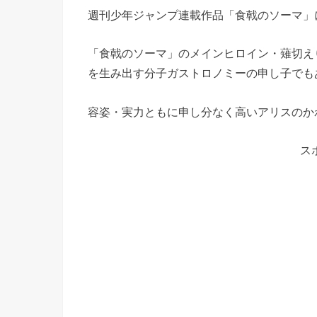
週刊少年ジャンプ連載作品「食戟のソーマ」
「食戟のソーマ」のメインヒロイン・薙切え
を生み出す分子ガストロノミーの申し子でも
容姿・実力ともに申し分なく高いアリスのか
ス