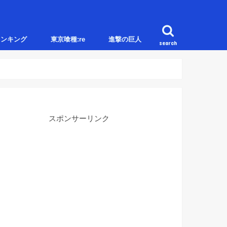
ランキング
東京喰種:re
進撃の巨人
search
スポンサーリンク