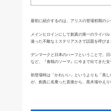
最初に紹介するのは、アリスの登場初期のシ
メインヒロインにして創真の第一のライバル
違った不敵なミステリアスさで話題を呼びま
デンマークと日本のハーフということで、日
など、『食戟のソーマ』に今まで出てきた女
初登場時は「かわいい」というよりも「美し
が、創真に名乗った直後から、黒木場やえり