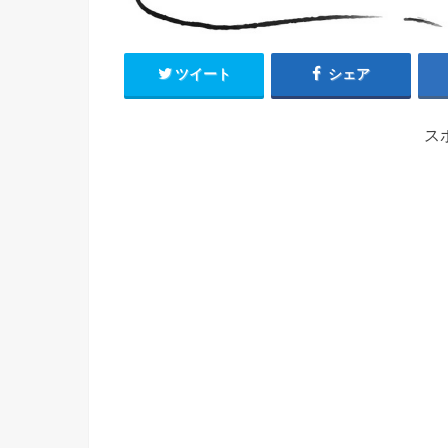
ツイート
シェア
ス