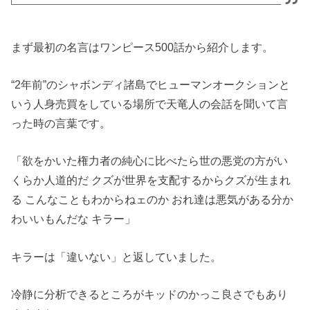
まず最初の名言はワンピース500話から紹介します。
“2年前”のシャボンディ諸島でヒューマンオークションと
いう人身売買をしている場所で天竜人の会話を聞いて言
った時の言葉です。
「欲をかいた権力者の純心に比べたら世の悪党の方がい
くらか人道的だ クズが世界を支配するからクズが生まれ
る こんなこともわからねェのか おれ達は悪気がある分か
わいいもんだな キラー」
キラーは「違いない」と返していました。
冷静に分析できるところがキッドのかっこ良さでもあり