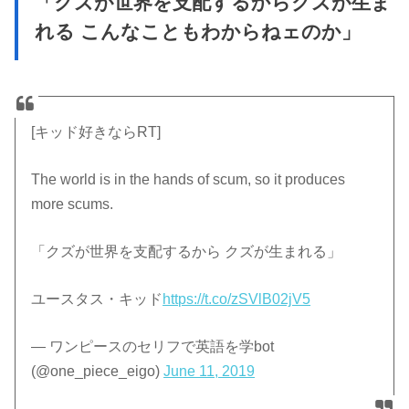
「クズが世界を支配するからクズが生ま
れる こんなこともわからねェのか」
[キッド好きならRT]
The world is in the hands of scum, so it produces
more scums.
「クズが世界を支配するから クズが生まれる」
ユースタス・キッド
https://t.co/zSVlB02jV5
— ワンピースのセリフで英語を学bot
(@one_piece_eigo)
June 11, 2019