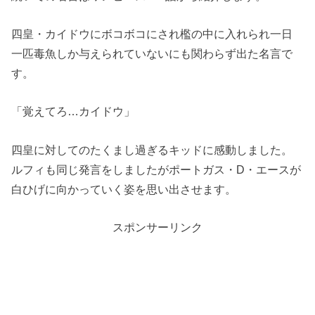
四皇・カイドウにボコボコにされ檻の中に入れられ一日
一匹毒魚しか与えられていないにも関わらず出た名言で
す。
「覚えてろ…カイドウ」
四皇に対してのたくまし過ぎるキッドに感動しました。
ルフィも同じ発言をしましたがポートガス・D・エースが
白ひげに向かっていく姿を思い出させます。
スポンサーリンク