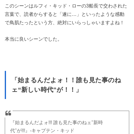
このシーンはルフィ・キッド・ローの3船長で交わされた
言葉で、読者からすると「遂に…」といったような感動
で鳥肌たったという方、絶対にいらっしゃいますよね！
本当に良いシーンでした。
「始まるんだよォ！！誰も見た事のね
ェ“新しい時代”が！！」
『始まるんだよォ!!! 誰も見た事のねェ"新時
代"が!!!』-キャプテン・キッド