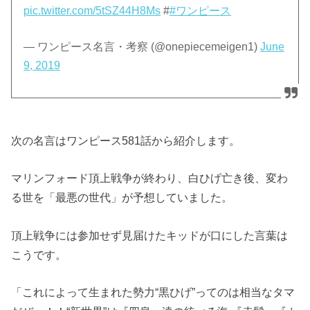
pic.twitter.com/5tSZ44H8Ms
#
#ワンピース
— ワンピース名言・考察 (@onepiecemeigen1)
June
9, 2019
次の名言はワンピース581話から紹介します。
マリンフォード頂上戦争が終わり、白ひげ亡き後、変わ
る世を「最悪の世代」が予想していました。
頂上戦争には参加せず見届けたキッドが口にした言葉は
こうです。
「これによって生まれた勢力“黒ひげ”ってのは相当なタマ