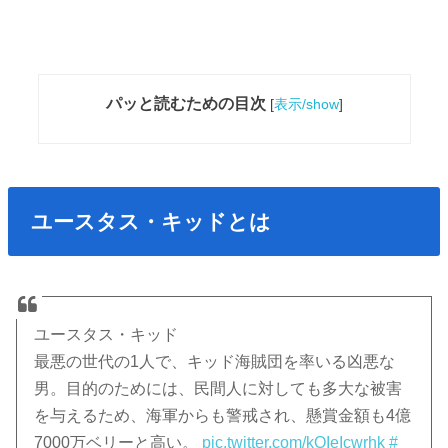
パッと読むための目次
[
表示/show
]
ユースタス・キッドとは
ユースタス・キッド
最悪の世代の1人で、キッド海賊団を率いる凶悪な
男。目的のためには、民間人に対しても多大な被害
を与えるため、海軍からも警戒され、懸賞金額も4億
7000万ベリーと高い。
pic.twitter.com/kOIeIcwrhk
#