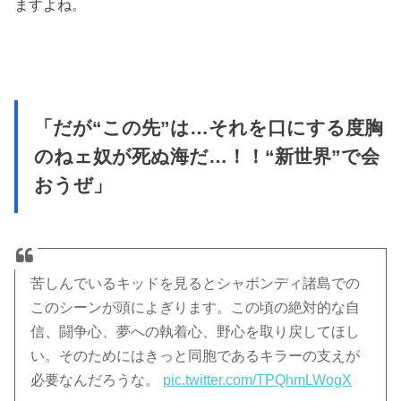
ますよね。
「だが“この先”は…それを口にする度胸
のねェ奴が死ぬ海だ…！！“新世界”で会
おうぜ」
苦しんでいるキッドを見るとシャボンディ諸島での
このシーンが頭によぎります。この頃の絶対的な自
信、闘争心、夢への執着心、野心を取り戻してほし
い。そのためにはきっと同胞であるキラーの支えが
必要なんだろうな。
pic.twitter.com/TPQhmLWogX