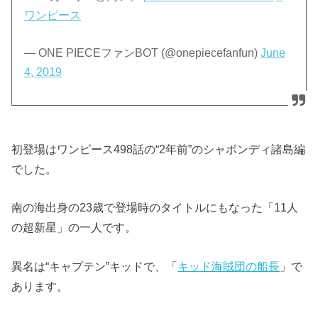
ワンピース
— ONE PIECEファンBOT (@onepiecefanfun)
June
4, 2019
初登場はワンピース498話の“2年前”のシャボンディ諸島編
でした。
南の海出身の23歳で登場時のタイトルにもなった「11人
の超新星」の一人です。
異名は“キャプテン”キッドで、「
キッド海賊団の船長
」で
あります。