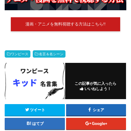
漫画・アニメを無料視聴する方法はこちら!!
ワンピース
名言＆名シーン
この記事が気に入ったら
いいねしよう！
ツイート
シェア
はてブ
Google+