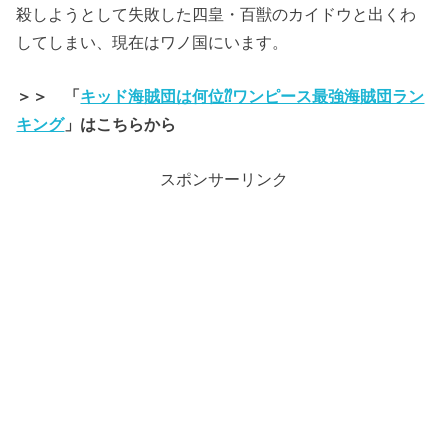
殺しようとして失敗した四皇・百獣のカイドウと出くわ
してしまい、現在はワノ国にいます。
＞＞ 「
キッド海賊団は何位⁇ワンピース最強海賊団ラン
キング
」はこちらから
スポンサーリンク