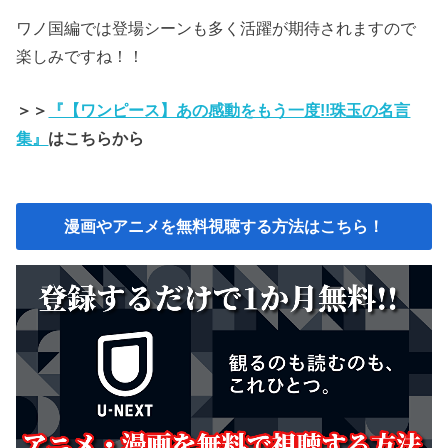
ワノ国編では登場シーンも多く活躍が期待されますので
楽しみですね！！
＞＞
『【ワンピース】あの感動をもう一度!!珠玉の名言
集』
はこちらから
漫画やアニメを無料視聴する方法はこちら！