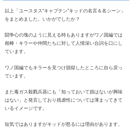
以上「ユースタス“キャプテン”キッドの名言＆名シーン」
をまとめました。いかがでしたか？
闘争心の塊のように見える時もありますがワノ国編では
相棒・キラーや仲間たちに対して人情深い台詞を口にし
ています。
ワノ国編でもキラーを見つけ脱獄したところに自ら戻っ
ています。
また毒ガス殺戮兵器にも「知っておいて損はないが興味
はない」と発言しており残虐性については薄まってきて
いるイメージです。
短気ではありますがキッドが怒るには理由があります。