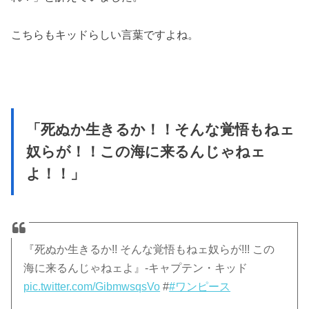
こちらもキッドらしい言葉ですよね。
「死ぬか生きるか！！そんな覚悟もねェ
奴らが！！この海に来るんじゃねェ
よ！！」
『死ぬか生きるか!! そんな覚悟もねェ奴らが!!! この
海に来るんじゃねェよ』-キャプテン・キッド
pic.twitter.com/GibmwsqsVo
#
#ワンピース