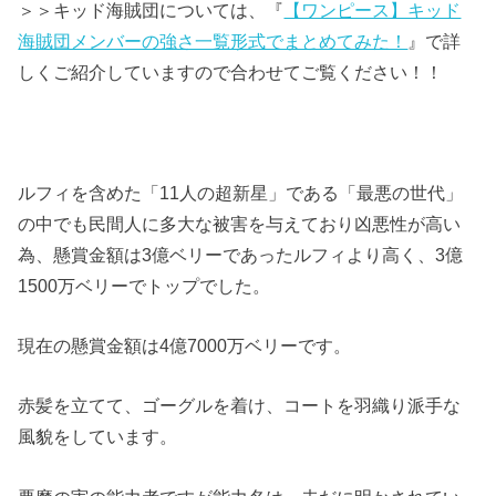
＞＞キッド海賊団については、『
【ワンピース】キッド
海賊団メンバーの強さ一覧形式でまとめてみた！
』で詳
しくご紹介していますので合わせてご覧ください！！
ルフィを含めた「11人の超新星」である「最悪の世代」
の中でも民間人に多大な被害を与えており凶悪性が高い
為、懸賞金額は3億ベリーであったルフィより高く、3億
1500万ベリーでトップでした。
現在の懸賞金額は4億7000万ベリーです。
赤髪を立てて、ゴーグルを着け、コートを羽織り派手な
風貌をしています。