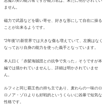
悪魔の実の能力者ですが能力名は、未だに明かされてい
ません。
磁力で武器などを吸い寄せ、好きな形にして自在に操る
ことが出来るようです。
“2年後”の新世界では大きな傷も増えていて、左腕はなく
なっており自身の能力を使った義手となっています。
本人曰く「赤髪海賊団との抗争で失った」そうですが本
編では描かれていませんし、詳細は明かされていませ
ん。
ルフィと同じ覇王色の持ち主であり、麦わらの一味のロ
ロノア・ゾロよりも好戦的というくらいに凶暴で短気な
性格です。