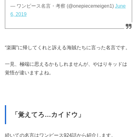
— ワンピース名言・考察 (@onepiecemeigen1)
June
6, 2019
“楽園”に帰してくれと訴える海賊たちに言った名言です。
一見、極端に思えるかもしれませんが、やはりキッドは
覚悟が違いますよね。
「覚えてろ…カイドウ」
続いての名言はワンピース924話から紹介します。