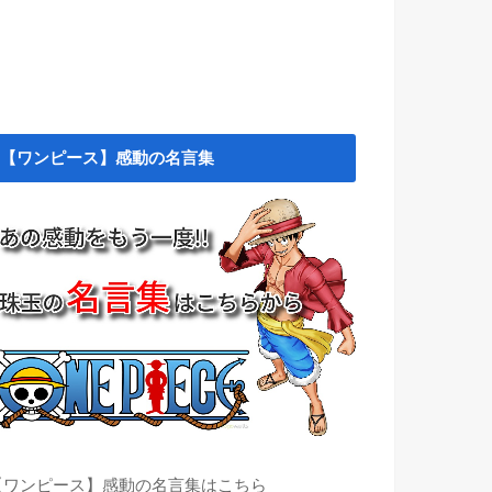
【ワンピース】感動の名言集
【ワンピース】感動の名言集はこちら