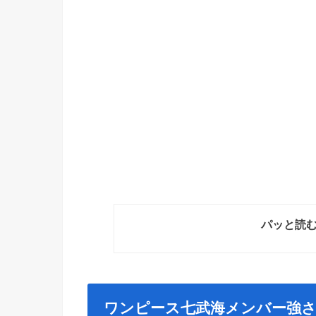
パッと読
ワンピース七武海メンバー強