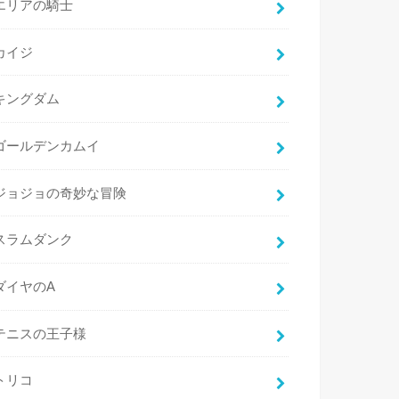
エリアの騎士
カイジ
キングダム
ゴールデンカムイ
ジョジョの奇妙な冒険
スラムダンク
ダイヤのA
テニスの王子様
トリコ