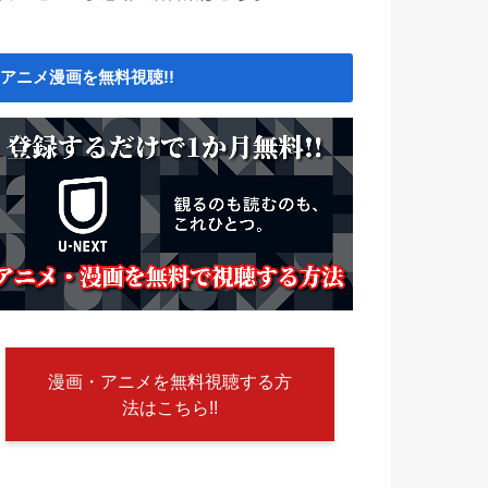
アニメ漫画を無料視聴!!
漫画・アニメを無料視聴する方
法はこちら!!