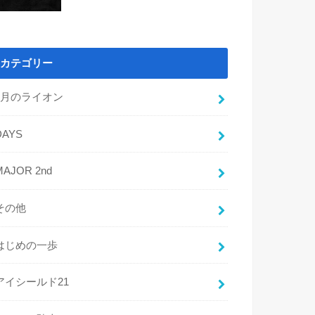
カテゴリー
3月のライオン
DAYS
MAJOR 2nd
その他
はじめの一歩
アイシールド21