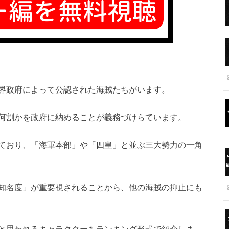
界政府によって公認された海賊たちがいます。
何割かを政府に納めることが義務づけらています。
ており、「海軍本部」や「四皇」と並ぶ三大勢力の一角
知名度」が重要視されることから、他の海賊の抑止にも
と思われるキャラクターをランキング形式で紹介しま