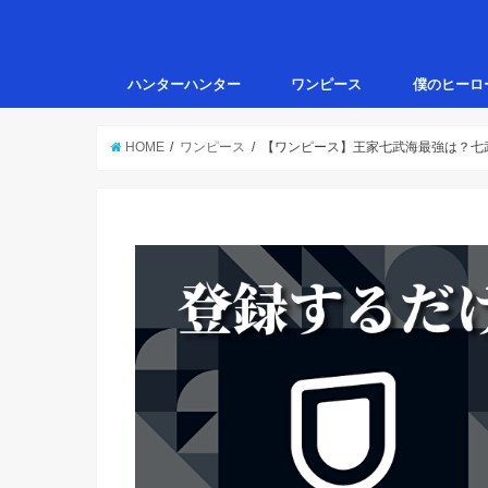
ハンターハンター
ワンピース
僕のヒーロ
HOME
ワンピース
【ワンピース】王家七武海最強は？七武