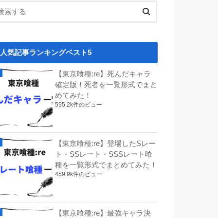
人気記事ランキングベスト5
【東京喰種:re】死んだキャラ
確定版！死者を一覧形式でまと
めてみた！
595.2k件のビュー
【東京喰種:re】登場したSレー
ト・SSレート・SSSレート喰
種を一覧形式でまとめてみた！
459.9k件のビュー
【東京喰種:re】最強キャラ決