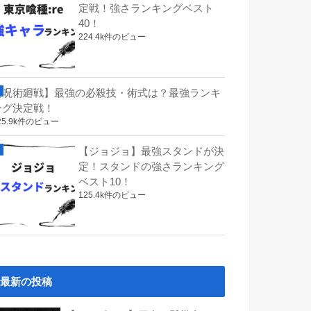
定戦！強さランキングベスト
40！
224.4k件のビュー
【呪術廻戦】最強の必殺技・術式は？最強ランキ
ング決定戦！
25.9k件のビュー
【ジョジョ】最強スタンドが決
定！スタンドの強さランキング
ベスト10！
125.4k件のビュー
最新の投稿