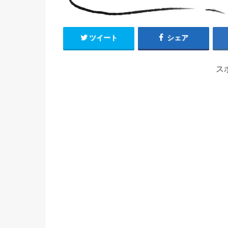
ツイート
シェア
ス