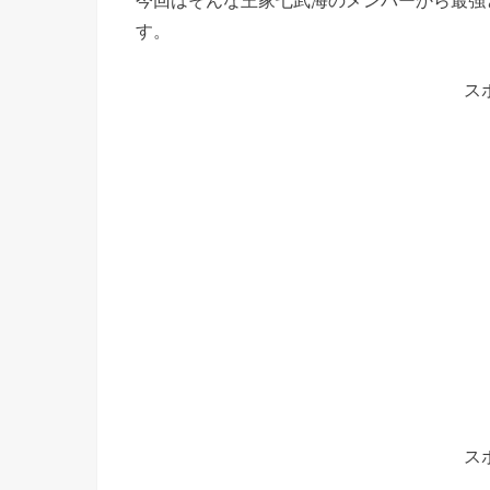
す。
ス
ス