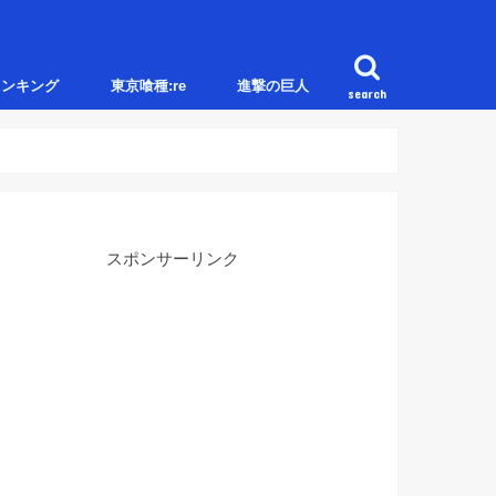
ランキング
東京喰種:re
進撃の巨人
search
スポンサーリンク