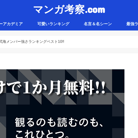
マンガ考察.com
ーアカデミア
可愛いランキング
名言＆名シーン
最強
海メンバー強さランキングベスト10!!