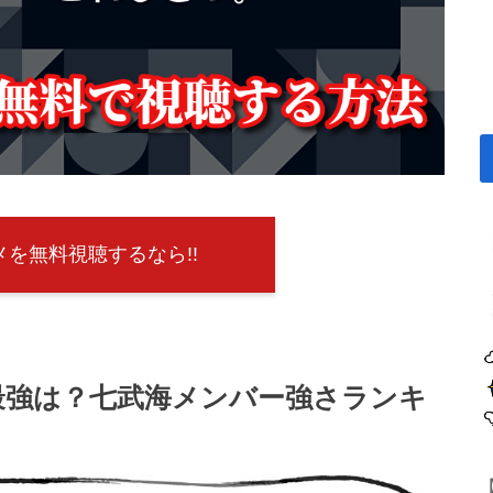
を無料視聴するなら!!
最強は？七武海メンバー強さランキ