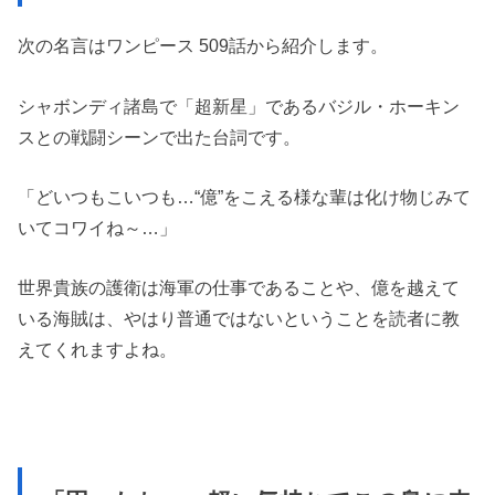
次の名言はワンピース 509話から紹介します。
シャボンディ諸島で「超新星」であるバジル・ホーキン
スとの戦闘シーンで出た台詞です。
「どいつもこいつも…“億”をこえる様な輩は化け物じみて
いてコワイね～…」
世界貴族の護衛は海軍の仕事であることや、億を越えて
いる海賊は、やはり普通ではないということを読者に教
えてくれますよね。