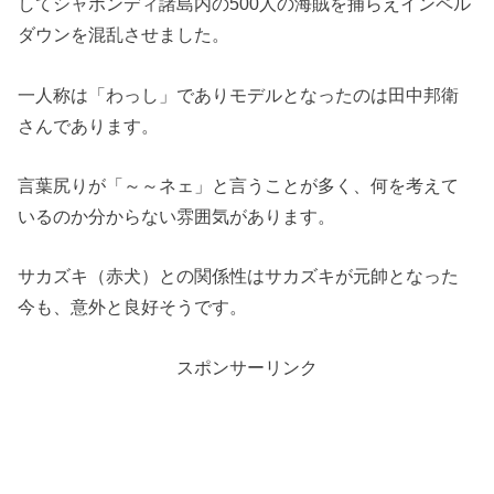
してシャボンディ諸島内の500人の海賊を捕らえインペル
ダウンを混乱させました。
一人称は「わっし」でありモデルとなったのは田中邦衛
さんであります。
言葉尻りが「～～ネェ」と言うことが多く、何を考えて
いるのか分からない雰囲気があります。
サカズキ（赤犬）との関係性はサカズキが元帥となった
今も、意外と良好そうです。
スポンサーリンク