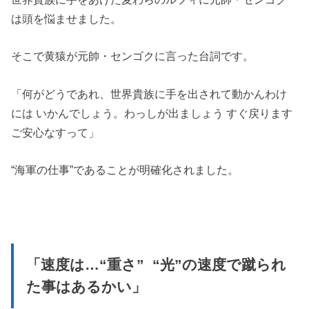
は頭を悩ませました。
そこで黄猿が元帥・センゴクに言った台詞です。
「何がどうであれ、世界貴族に手を出されて動かんわけ
には いかんでしょう。わっしが出ましょう すぐ戻ります
ご安心なすって」
“海軍の仕事”であることが明確化されました。
「速度は…“重さ” “光”の速度で蹴られ
た事はあるかい」