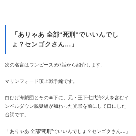
「ありゃあ 全部“死刑”でいいんでし
ょ？センゴクさん…」
次の名言はワンピース557話から紹介します。
マリンフォード頂上戦争編です。
白ひげ海賊団とその傘下に、元・王下七武海2人を含むイ
ンペルダウン脱獄組が加わった光景を前にして口にした
台詞です。
「ありゃあ 全部“死刑”でいいんでしょ？センゴクさん…」