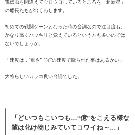
電伝虫を間違えてウロウロしているところを「超新星」
の船長たちが出くわします。
初めての戦闘シーンとなった時の台詞なので注目度も、
かなり高くハッキリと覚えているという方も多いのでは
ないでしょうか。
「速度は…“重さ” “光”の速度で蹴られた事はあるかい」
大将らしいカッコ良い台詞でした。
「どいつもこいつも…“億”をこえる様な
輩は化け物じみていてコワイね～…」