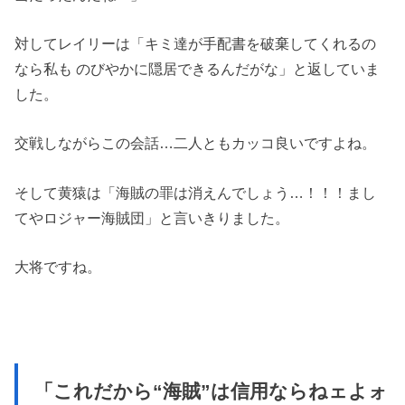
対してレイリーは「キミ達が手配書を破棄してくれるの
なら私も のびやかに隠居できるんだがな」と返していま
した。
交戦しながらこの会話…二人ともカッコ良いですよね。
そして黄猿は「海賊の罪は消えんでしょう…！！！まし
てやロジャー海賊団」と言いきりました。
大将ですね。
「これだから“海賊”は信用ならねェよォ