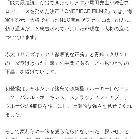
「能力最強説」が出てきたりしますが尾田先生が総合プ
ロデュースを務めた映画「ONEPIECE FILM Z」では、海
軍本部元・大将であったNEO海軍ゼファーには「能力に
頼り過ぎだ」と忠告されていましたが現在も大将の座に
ついています。
赤犬（サカズキ）の「徹底的な正義」と青雉（クザン）
の「ダラけきった正義」の中間である「どっちつかずの
正義」を掲げています。
初登場はシャボンディ諸島で超新星（ルーキー）のドレ
ーク、バジル・ホーキンス、スクラッチメン・アプー、
ウルージの4船長を相手にし、圧倒的な強さを見せてくれ
ました。
そして麦わらの一味を捕らえられなかった「腹いせ」と