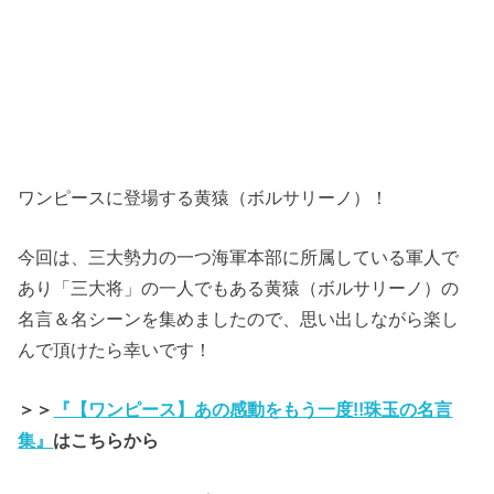
ワンピースに登場する黄猿（ボルサリーノ）！
今回は、三大勢力の一つ海軍本部に所属している軍人で
あり「三大将」の一人でもある黄猿（ボルサリーノ）の
名言＆名シーンを集めましたので、思い出しながら楽し
んで頂けたら幸いです！
＞＞
『【ワンピース】あの感動をもう一度!!珠玉の名言
集』
はこちらから