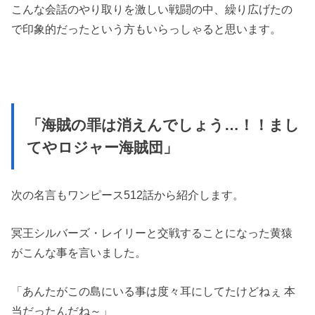
こんな会話のやり取りを激しい戦闘の中、繰り広げたの
で印象的だったという方もいらっしゃると思います。
「海賊の罪は消えんでしょう…！！まし
てやロジャー海賊団」
次の名言もワンピース512話から紹介します。
冥王シルバーズ・レイリーと交戦することになった黄猿
がこんな事を言いました。
「あんたがこの島にいる事は度々耳にしてたけどねぇ 本
当だったんだね～」