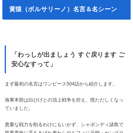
黄猿（ボルサリーノ）名言＆名シーン
「わっしが出ましょう すぐ戻ります ご
安心なすって」
まず最初の名言はワンピース504話から紹介します。
海軍本部は白ひげとの頂上戦争を控え、慌ただしくなっ
ていました。
貴重な戦力を削るわけにもいかず、シャボンディ諸島で
世界貴族に手をあげた麦わらのルフィに元帥・センゴク