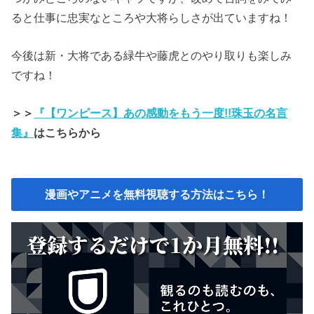
ると仕事に忠実なところや大将らしさが出ていますね！
今後は新・大将である緑牛や藤虎とのやり取りも楽しみ
ですね！
＞＞
『【ワンピース】あの感動をもう一度!!珠玉の名言
集』
はこちらから
漫画やアニメを無料視聴する方法はこちら！