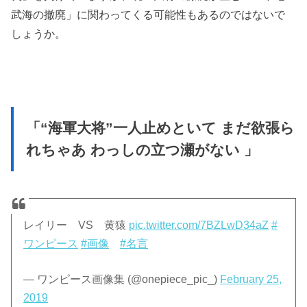
武海の撤廃」に関わってくる可能性もあるのではないで
しょうか。
「“海軍大将”一人止めといて まだ欲張ら
れちゃあ わっしの立つ瀬がない 」
レイリー VS 黄猿
pic.twitter.com/7BZLwD34aZ
#
ワンピース
#画像
#名言
— ワンピース画像集 (@onepiece_pic_)
February 25,
2019