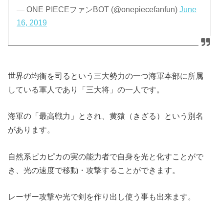
— ONE PIECEファンBOT (@onepiecefanfun)
June
16, 2019
世界の均衡を司るという三大勢力の一つ海軍本部に所属
している軍人であり「三大将」の一人です。
海軍の「最高戦力」とされ、黄猿（きざる）という別名
があります。
自然系ピカピカの実の能力者で自身を光と化すことがで
き、光の速度で移動・攻撃することができます。
レーザー攻撃や光で剣を作り出し使う事も出来ます。