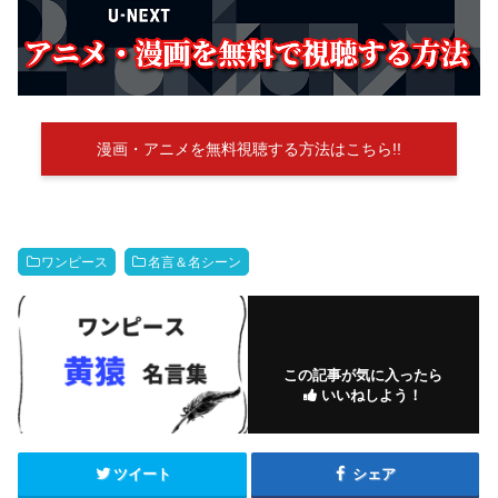
漫画・アニメを無料視聴する方法はこちら!!
ワンピース
名言＆名シーン
この記事が気に入ったら
いいねしよう！
ツイート
シェア