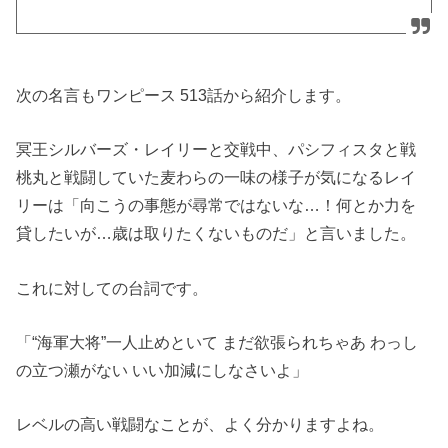
次の名言もワンピース 513話から紹介します。
冥王シルバーズ・レイリーと交戦中、パシフィスタと戦
桃丸と戦闘していた麦わらの一味の様子が気になるレイ
リーは「向こうの事態が尋常ではないな…！何とか力を
貸したいが…歳は取りたくないものだ」と言いました。
これに対しての台詞です。
「“海軍大将”一人止めといて まだ欲張られちゃあ わっし
の立つ瀬がない いい加減にしなさいよ」
レベルの高い戦闘なことが、よく分かりますよね。