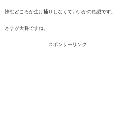
怯むどころか生け捕りしなくていいかの確認です。
さすが大将ですね。
スポンサーリンク