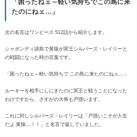
「困ったねェ～軽い気持ちでこの島に来
たのにねェ…」
次の名言はワンピース 512話から紹介します。
シャボンディ諸島で黄猿が冥王シルバーズ・レイリーと
の戦闘になった時の言葉です。
「困ったねェ～軽い気持ちで この島に来たのにねェ…」
ルーキーを相手にしにきたのに冥王と戦うことになった
わけですから、さすがの大将も戸惑います。
これに対しシルバーズ・レイリーは「戸惑いこそが人生
だよ 黄猿…！！」と名言で返していました。