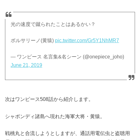
光の速度で蹴られたことはあるかい？
ボルサリーノ(黄猿)
pic.twitter.com/Gr5Y1NhMR7
— ワンピース 名言集&名シーン (@onepiece_joho)
June 21, 2019
次はワンピース508話から紹介します。
シャボンディ諸島へ現れた海軍大将・黄猿。
戦桃丸と合流しようとしますが、通話用電伝虫と盗聴用