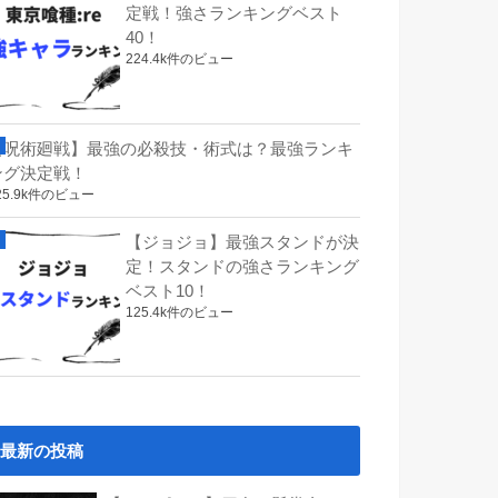
定戦！強さランキングベスト
40！
224.4k件のビュー
【呪術廻戦】最強の必殺技・術式は？最強ランキ
ング決定戦！
25.9k件のビュー
【ジョジョ】最強スタンドが決
定！スタンドの強さランキング
ベスト10！
125.4k件のビュー
最新の投稿