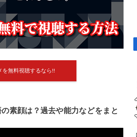
を無料視聴するなら!!
悟の素顔は？過去や能力などをまと