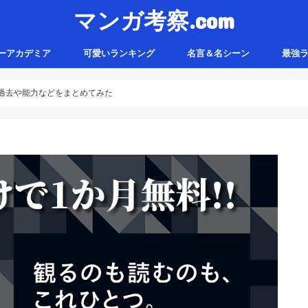
マンガ考察.com
ーアカデミア
可愛いランキング
名言＆名シーン
最強
過去や能力などをまとめてみた