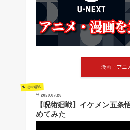
漫画・アニメ
呪術廻戦
2020.09.28
【呪術廻戦】イケメン五条
めてみた