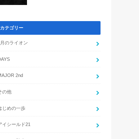
カテゴリー
3月のライオン
DAYS
MAJOR 2nd
その他
はじめの一歩
アイシールド21