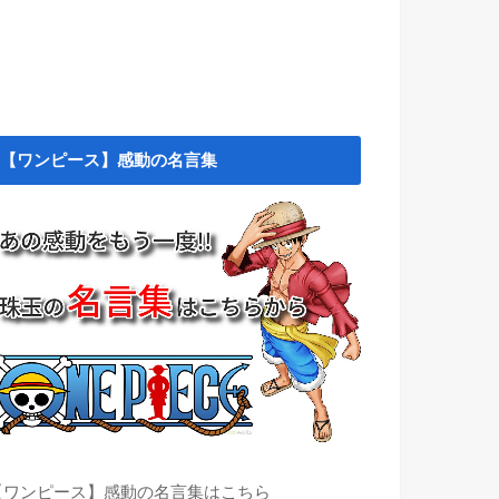
【ワンピース】感動の名言集
【ワンピース】感動の名言集はこちら