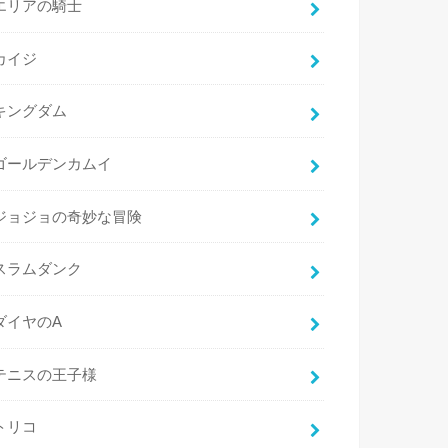
エリアの騎士
カイジ
キングダム
ゴールデンカムイ
ジョジョの奇妙な冒険
スラムダンク
ダイヤのA
テニスの王子様
トリコ