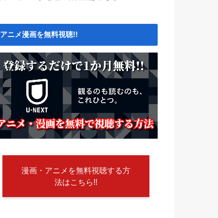
アニメ漫画を無料視聴!!
漫画・アニメを無料視聴する方
法はこちら!!