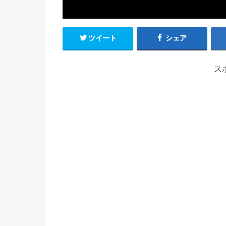
ツイート
シェア
ス