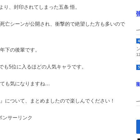
より、封印されてしまった五条 悟。
の死亡シーンが公開され、衝撃的で絶望した方も多いので
つ年下の後輩です。
1
でも5位に入るほどの人気キャラです。
とても気になりますね…
悟』について、まとめましたので楽しんでください！
ポンサーリンク