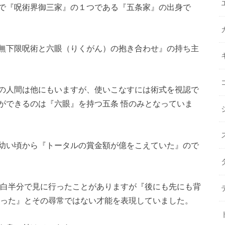
で『呪術界御三家』の１つである『五条家』の出身で
無下限呪術と六眼（りくがん）の抱き合わせ』の持ち主
の人間は他にもいますが、使いこなすには術式を視認で
ができるのは『六眼』を持つ五条 悟のみとなっていま
幼い頃から『トータルの賞金額が億をこえていた』ので
面白半分で見に行ったことがありますが『後にも先にも背
だった』とその尋常ではない才能を表現していました。