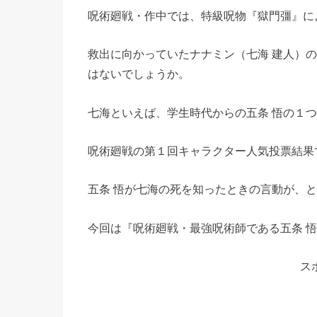
呪術廻戦・作中では、特級呪物『獄門彊』に
救出に向かっていたナナミン（七海 建人）
はないでしょうか。
七海といえば、学生時代からの五条 悟の１
呪術廻戦の第１回キャラクター人気投票結果
五条 悟が七海の死を知ったときの言動が、
今回は『呪術廻戦・最強呪術師である五条 
ス