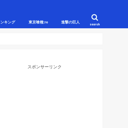
ランキング
東京喰種:re
進撃の巨人
search
スポンサーリンク