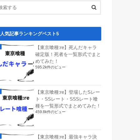
人気記事ランキングベスト5
【東京喰種:re】死んだキャラ
確定版！死者を一覧形式でまと
めてみた！
595.2k件のビュー
【東京喰種:re】登場したSレー
ト・SSレート・SSSレート喰
種を一覧形式でまとめてみた！
459.8k件のビュー
【東京喰種:re】最強キャラ決