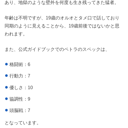
あり、地獄のような壁外を何度も生き残ってきた猛者。
年齢は不明ですが、19歳のオルオとタメ口で話しており
同期のように見えることから、19歳前後ではないかと思
われます。
また、公式ガイドブックでのペトラのスペックは、
格闘術：6
行動力：7
優しさ：10
協調性：9
頭脳戦：7
となっています。