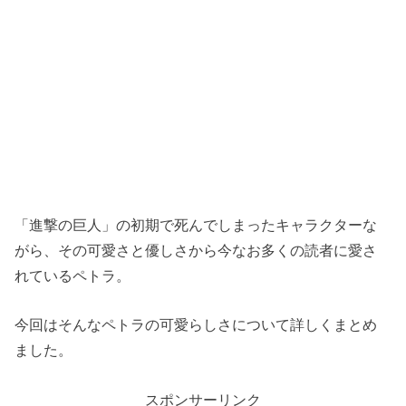
「進撃の巨人」の初期で死んでしまったキャラクターな
がら、その可愛さと優しさから今なお多くの読者に愛さ
れているペトラ。
今回はそんなペトラの可愛らしさについて詳しくまとめ
ました。
スポンサーリンク