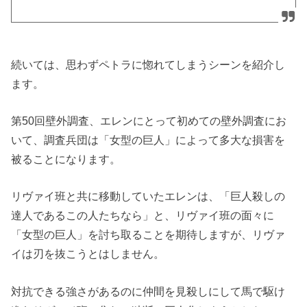
続いては、思わずペトラに惚れてしまうシーンを紹介し
ます。
第50回壁外調査、エレンにとって初めての壁外調査にお
いて、調査兵団は「女型の巨人」によって多大な損害を
被ることになります。
リヴァイ班と共に移動していたエレンは、「巨人殺しの
達人であるこの人たちなら」と、リヴァイ班の面々に
「女型の巨人」を討ち取ることを期待しますが、リヴァ
イは刃を抜こうとはしません。
対抗できる強さがあるのに仲間を見殺しにして馬で駆け