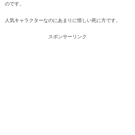
のです。
人気キャラクターなのにあまりに惜しい死に方です。
スポンサーリンク