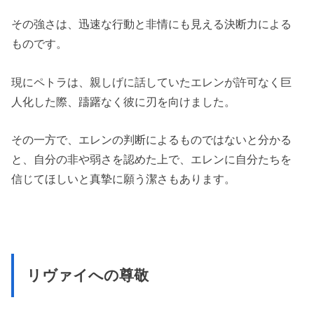
その強さは、迅速な行動と非情にも見える決断力による
ものです。
現にペトラは、親しげに話していたエレンが許可なく巨
人化した際、躊躇なく彼に刃を向けました。
その一方で、エレンの判断によるものではないと分かる
と、自分の非や弱さを認めた上で、エレンに自分たちを
信じてほしいと真摯に願う潔さもあります。
リヴァイへの尊敬