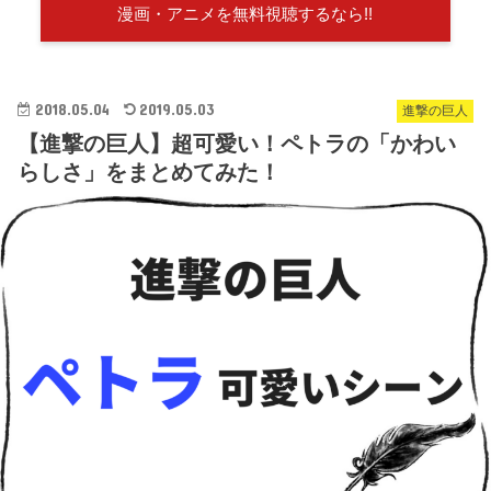
漫画・アニメを無料視聴するなら!!
2018.05.04
2019.05.03
進撃の巨人
【進撃の巨人】超可愛い！ペトラの「かわい
らしさ」をまとめてみた！