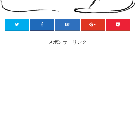
スポンサーリンク