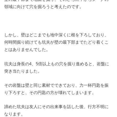
領域に向けて穴を掘ろうと考えたのです。
しかし、壁はどこまでも地中深くに根を下ろしており、
何時間掘り続けても坑夫が壁の最下部までたどり着くこ
とはありませんでした。
坑夫は身長の4、5倍以上もの穴を掘り進めると、岩盤に
突き当たりました。
その岩盤は壁と同じ素材でできており、力一杯円匙を振
り下ろすと、その円匙の方が壊れてしまいます。
諦めた坑夫は友人にその出来事を話した後、行方不明に
なります。