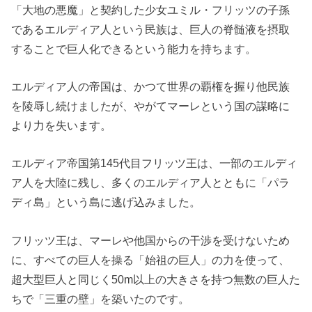
「大地の悪魔」と契約した少女ユミル・フリッツの子孫
であるエルディア人という民族は、巨人の脊髄液を摂取
することで巨人化できるという能力を持ちます。
エルディア人の帝国は、かつて世界の覇権を握り他民族
を陵辱し続けましたが、やがてマーレという国の謀略に
より力を失います。
エルディア帝国第145代目フリッツ王は、一部のエルディ
ア人を大陸に残し、多くのエルディア人とともに「パラ
ディ島」という島に逃げ込みました。
フリッツ王は、マーレや他国からの干渉を受けないため
に、すべての巨人を操る「始祖の巨人」の力を使って、
超大型巨人と同じく50m以上の大きさを持つ無数の巨人た
ちで「三重の壁」を築いたのです。