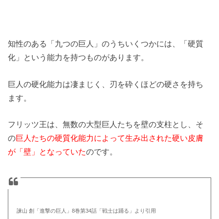
知性のある「九つの巨人」のうちいくつかには、「硬質
化」という能力を持つものがあります。
巨人の硬化能力は凄まじく、刃を砕くほどの硬さを持ち
ます。
フリッツ王は、無数の大型巨人たちを壁の支柱とし、そ
の
巨人たちの硬質化能力によって生み出された硬い皮膚
が「壁」となっていた
のです。
諫山 創「進撃の巨人」8巻第34話「戦士は踊る」より引用