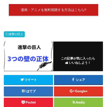
漫画・アニメを無料視聴する方法はこちら!!
進撃の巨人
この記事が気に入ったら
いいねしよう！
ツイート
シェア
はてブ
Google+
Pocket
feedly