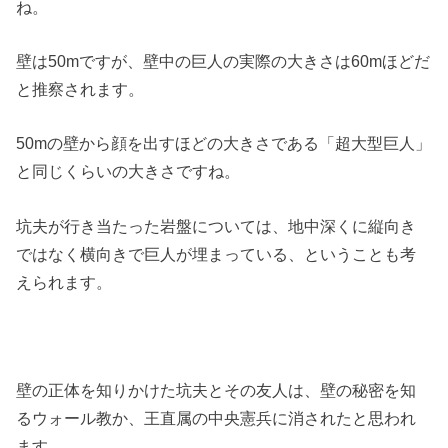
ね。
壁は50mですが、壁中の巨人の実際の大きさは60mほどだ
と推察されます。
50mの壁から顔を出すほどの大きさである「超大型巨人」
と同じくらいの大きさですね。
坑夫が行き当たった岩盤については、地中深くに縦向き
ではなく横向きで巨人が埋まっている、ということも考
えられます。
壁の正体を知りかけた坑夫とその友人は、壁の秘密を知
るウォール教か、王直属の中央憲兵に消されたと思われ
ます。