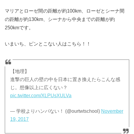
マリアとローゼ間の距離が約100km、ローゼとシーナ間
の距離が約130km、シーナから中央までの距離が約
250kmです。
いまいち、ピンとこない人はこちら！！
【地理】
進撃の巨人の壁の中を日本に置き換えたらこんな感
じ。想像以上に広くない？
pic.twitter.com/XLPUsXULVa
— 学校よりハンパない！ (@ourtwtschool)
November
19, 2017