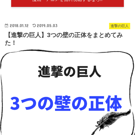
2018.01.12
2019.05.03
進撃の巨人
【進撃の巨人】3つの壁の正体をまとめてみ
た！