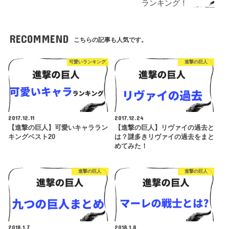
ランキング！
RECOMMEND
こちらの記事も人気です。
可愛いランキング
進撃の巨人
2017.12.11
2017.12.24
【進撃の巨人】可愛いキャララン
【進撃の巨人】リヴァイの過去と
キングベスト20
は？謎多きリヴァイの過去をまと
めてみた！
進撃の巨人
進撃の巨人
2018.1.7
2018.1.8