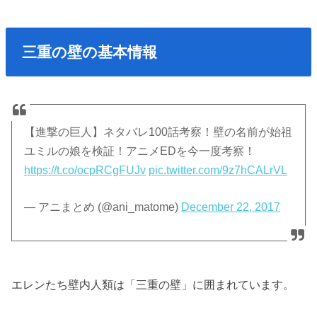
三重の壁の基本情報
【進撃の巨人】ネタバレ100話考察！壁の名前が始祖
ユミルの娘を検証！アニメEDを今一度考察！
https://t.co/ocpRCgFUJv
pic.twitter.com/9z7hCALrVL
— アニまとめ (@ani_matome)
December 22, 2017
エレンたち壁内人類は「三重の壁」に囲まれています。