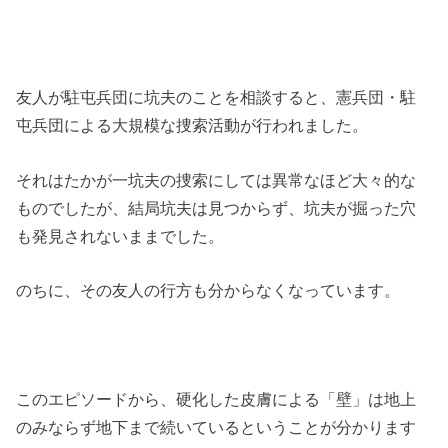
友人が駐屯兵団に坑夫のことを相談すると、憲兵団・駐
屯兵団による大規模な捜索活動が行われました。
それはたかが一坑夫の捜索にしては異常なほど大々的な
ものでしたが、結局坑夫は見つからず、坑夫が掘った穴
も発見されないままでした。
のちに、その友人の行方も分からなくなっています。
このエピソードから、硬化した皮膚による「壁」は地上
のみならず地下まで続いているということが分かります