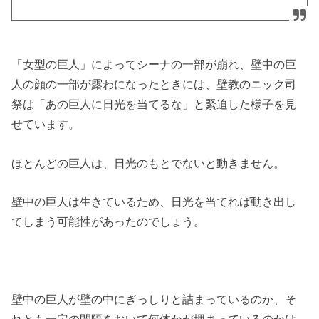
「女型の巨人」によってシーナの一部が崩れ、壁中の巨
人の顔の一部が露わになったときには、壁教のニック司
祭は「あの巨人に日光を当てるな」と緊迫した様子を見
せています。
ほとんどの巨人は、日光のもとでないと動きません。
壁中の巨人は生きているため、日光を当てれば動き出し
てしまう可能性があったのでしょう。
壁中の巨人が壁の中にぎっしりと詰まっているのか、そ
れとも一定の間隔をおいて何体かが埋まっているのかは