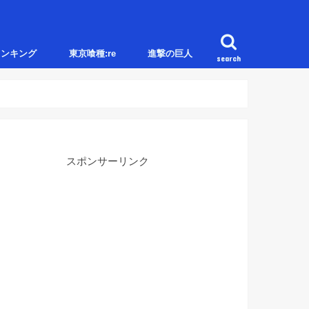
ランキング
東京喰種:re
進撃の巨人
search
スポンサーリンク