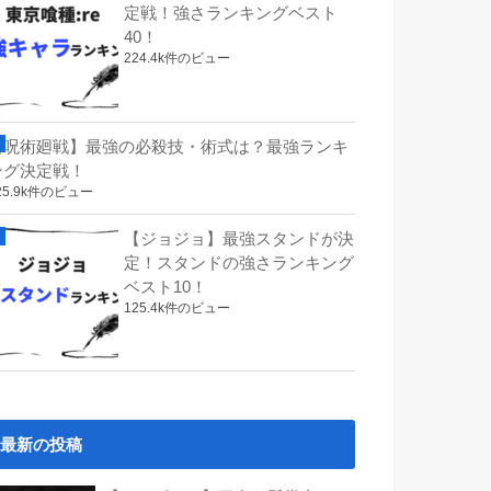
定戦！強さランキングベスト
40！
224.4k件のビュー
【呪術廻戦】最強の必殺技・術式は？最強ランキ
ング決定戦！
25.9k件のビュー
【ジョジョ】最強スタンドが決
定！スタンドの強さランキング
ベスト10！
125.4k件のビュー
最新の投稿