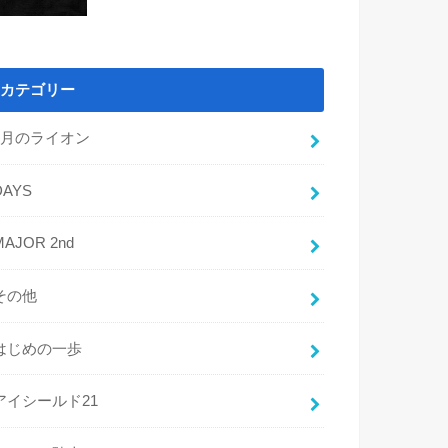
カテゴリー
3月のライオン
DAYS
MAJOR 2nd
その他
はじめの一歩
アイシールド21