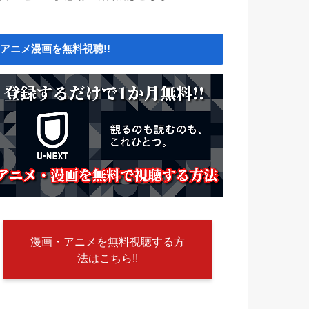
アニメ漫画を無料視聴!!
漫画・アニメを無料視聴する方
法はこちら!!