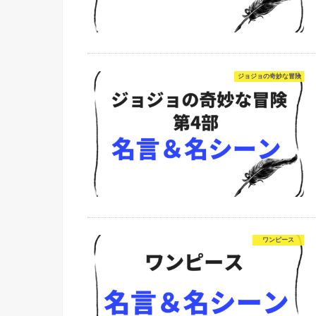
ジョジョの奇妙な冒険
ワンピース