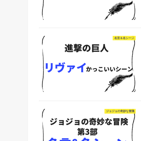
名言＆名シーン
ジョジョの奇妙な冒険