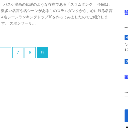
バスケ漫画の伝説のような存在である「スラムダンク」 今回は、
数多い名言や名シーンがあるこのスラムダンクから、心に残る名言
&名シーンランキングトップ10を作ってみましたのでご紹介しま
す。 スポンサーリ…
1
…
7
8
9