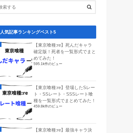
人気記事ランキングベスト5
【東京喰種:re】死んだキャラ
確定版！死者を一覧形式でまと
めてみた！
595.1k件のビュー
【東京喰種:re】登場したSレー
ト・SSレート・SSSレート喰
種を一覧形式でまとめてみた！
459.8k件のビュー
【東京喰種:re】最強キャラ決