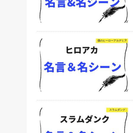
僕のヒーローアカデミア
スラムダンク