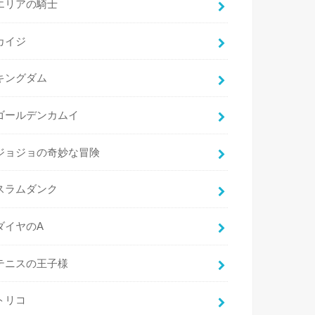
エリアの騎士
カイジ
キングダム
ゴールデンカムイ
ジョジョの奇妙な冒険
スラムダンク
ダイヤのA
テニスの王子様
トリコ