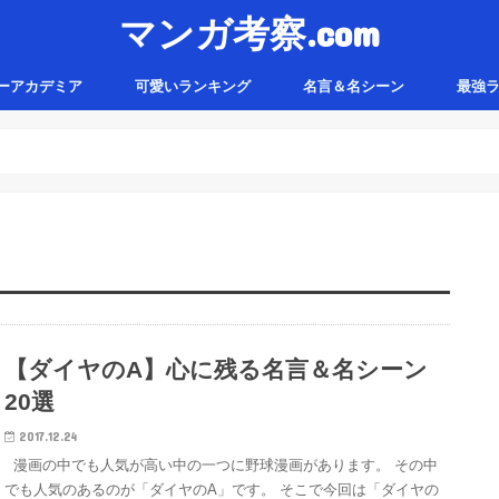
マンガ考察.com
ーアカデミア
可愛いランキング
名言＆名シーン
最強
【ダイヤのA】心に残る名言＆名シーン
20選
2017.12.24
漫画の中でも人気が高い中の一つに野球漫画があります。 その中
でも人気のあるのが「ダイヤのA」です。 そこで今回は「ダイヤの