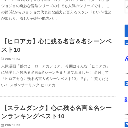
ジョジョの奇妙な冒険シリーズの中でも人気のシリーズです。 こ
の第3部からジョジョの代表的な能力と言えるスタンドという概念
が加わり、激しい死闘や能力バ…
【ヒロアカ】心に残る名言＆名シーンベ
スト10
2017.12.23
人気漫画「僕のヒーローアカデミア」 今回はそんな「ヒロアカ」
に登場した数ある名言&名シーンをまとまてみました！ 名付けて
「ヒロアカ心に残る名言＆名シーンベスト10」です。ご覧くださ
い！ スポンサーリンク ヒロアカ…
【スラムダンク】心に残る名言＆名シー
ンランキングベスト10
2017.12.20