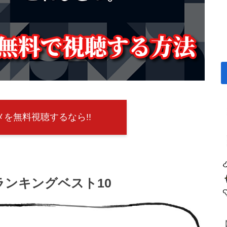
を無料視聴するなら!!
ンキングベスト10