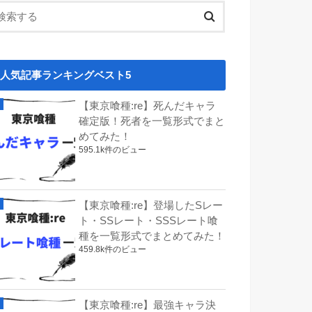
人気記事ランキングベスト5
【東京喰種:re】死んだキャラ
確定版！死者を一覧形式でまと
めてみた！
595.1k件のビュー
【東京喰種:re】登場したSレー
ト・SSレート・SSSレート喰
種を一覧形式でまとめてみた！
459.8k件のビュー
【東京喰種:re】最強キャラ決