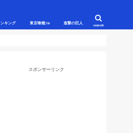
ランキング
東京喰種:re
進撃の巨人
search
スポンサーリンク