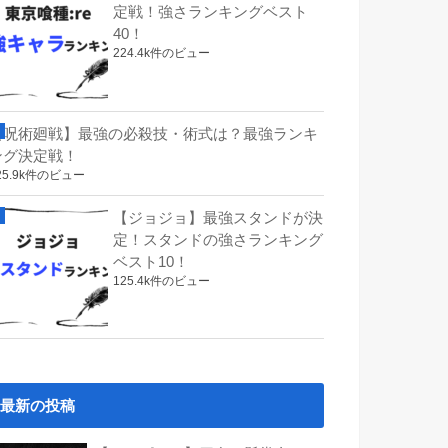
定戦！強さランキングベスト
40！
224.4k件のビュー
【呪術廻戦】最強の必殺技・術式は？最強ランキ
ング決定戦！
25.9k件のビュー
【ジョジョ】最強スタンドが決
定！スタンドの強さランキング
ベスト10！
125.4k件のビュー
最新の投稿