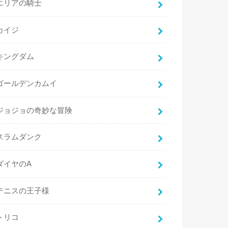
エリアの騎士
カイジ
キングダム
ゴールデンカムイ
ジョジョの奇妙な冒険
スラムダンク
ダイヤのA
テニスの王子様
トリコ