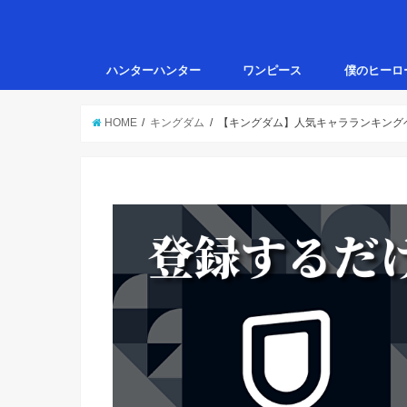
ハンターハンター
ワンピース
僕のヒーロ
HOME
キングダム
【キングダム】人気キャラランキングベ