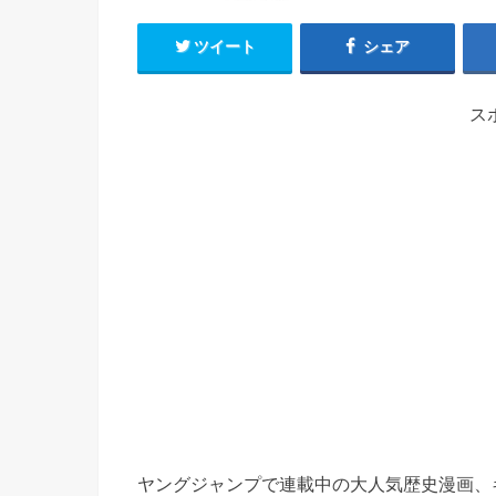
ツイート
シェア
ス
ヤングジャンプで連載中の大人気歴史漫画、