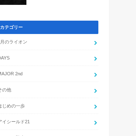
カテゴリー
3月のライオン
DAYS
MAJOR 2nd
その他
はじめの一歩
アイシールド21