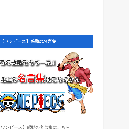
【ワンピース】感動の名言集
【ワンピース】感動の名言集はこちら