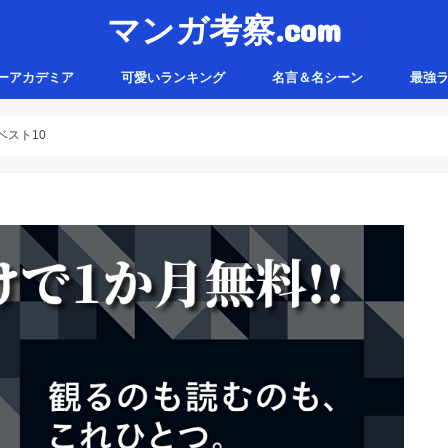
マンガ考察.com
ーアカデミア
可愛いランキング
名言＆名シーン
最強
スト10