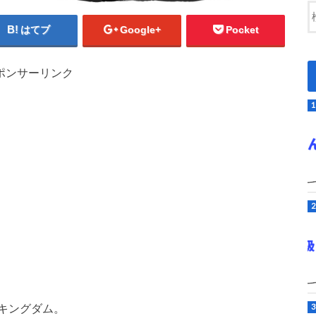
はてブ
Google+
Pocket
ポンサーリンク
キングダム。