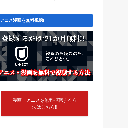
アニメ漫画を無料視聴!!
漫画・アニメを無料視聴する方
法はこちら!!