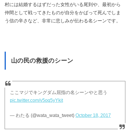
村には結婚するはずだった女性がいる尾到や、最初から
仲間として戦ってきたものが自分をかばって死んでしま
う信の辛さなど、非常に悲しみが伝わる名シーンです。
山の民の救援のシーン
ここマジでキングダム屈指の名シーンやと思う
pic.twitter.com/v5oq5yYkit
— わたる (@wata_wata_tweet)
October 18, 2017