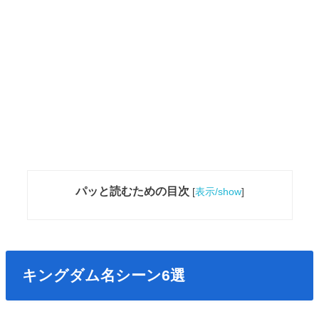
パッと読むための目次
[
表示/show
]
キングダム名シーン6選