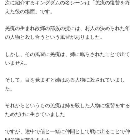
次に紹介するキングダムの名シーンは「羌瘣の復讐を終
えた後の場面」です。
羌瘣の生まれ故郷の部族の掟には、村人の決められた年
の人物と殺し合うという風習がありました。
しかし、その風習に羌瘣は、姉に眠らされたことで出て
いません。
そして、目を覚ますと姉はある人物に殺されていまし
た。
それからというもの羌瘣は姉を殺した人物に復讐をする
ためだけに生きていました
ですが、途中で信と一緒に仲間として戦に出ることで仲
間意識が芽生えます。