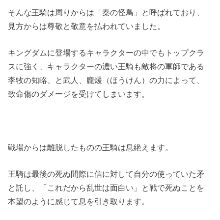
そんな王騎は周りからは「秦の怪鳥」と呼ばれており、
見方からは尊敬と敬意を払われていました。
キングダムに登場するキャラクターの中でもトップクラ
スに強く、キャラクターの濃い王騎も敵将の軍師である
李牧の知略、と武人、龐煖（ほうけん）の力によって、
致命傷のダメージを受けてしまいます。
戦場からは離脱したものの王騎は息絶えます。
王騎は最後の死ぬ間際に信に対して自分の使っていた矛
と託し、「これだから乱世は面白い」と戦で死ぬことを
本望のように感じて息を引き取ります。