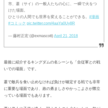
市、蕞（サイ）の一般人たちの心に、一瞬で火をつ
けた場面。
ひとりの人間でも世界を変えることができる。
#漫画
#コミック
pic.twitter.com/4aaYa0Uy8R
— 藤村正宏 (@exmascott)
April 21, 2018
最後に紹介するキングダムの名シーンも「合従軍との戦
いでの場面」です。
蕞で敵兵を食い止めなければ負けが確定する戦でも非常
に重要な場面であり、政の勇ましさやかっこよさが際立
っている場面でもあります。