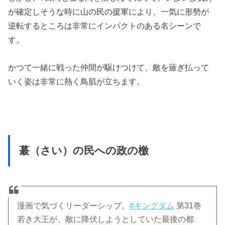
が確定しそうな時に山の民の援軍により、一気に形勢が
逆転するところは非常にインパクトのある名シーンで
す。
かつて一緒に戦った仲間が駆けつけて、敵を薙ぎ払って
いく姿は非常に熱く鳥肌が立ちます。
蕞（さい）の民への政の檄
漫画で気づくリーダーシップ。
#キングダム
第31巻
若き大王が、敵に降伏しようとしていた最後の都