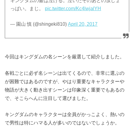
キングダムの蕞は泣ける。泣いたそのあとの涙しょ
っぱい。まじ。
pic.twitter.com/Kc4lwjalYH
— 園山 慎 (@shingeki810)
April 20, 2017
今回はキングダムの名シーンを厳選して紹介しました。
各戦ごとに必ず名シーンは出てくるので、非常に選ぶの
が困難ではあるのですが、やはり重要なキャラクターや
物語が大きく動き出すシーンは印象深く重要でもあるの
で、そこらへんに注目して選びました。
キングダムのキャラクターは全員がかっこよく、熱いの
で男性は特にハマる人が多いのではないでしょうか。