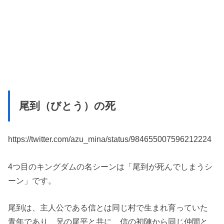
尾到（びとう）の死
https://twitter.com/azu_mina/status/984655007596212224
4つ目のキングダムの名シーンは「尾到が死んでしまうシ
ーン」です。
尾到は、主人公である信とは同じ村で生まれ育っていた
青年であり、兄の尾平と共に、信の初陣から同じ仲間と