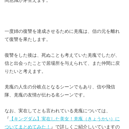
一度姉の復讐を達成させるために羌瘣は、信の元を離れ
て復讐を果たします。
復讐をした後は、死ぬことも考えていた羌瘣でしたが、
信と出会ったことで居場所を与えられて、また仲間に戻
りたいと考えます。
羌瘣の人生の分岐点となるシーンでもあり、信や飛信
隊、羌瘣の友情が伝わる名シーンです。
なお、実在してとも言われている羌瘣については、
『
【キングダム】実在した美女！羌瘣（きょうかい）に
ついてまとめてみた！
』で詳しくご紹介しいていますの