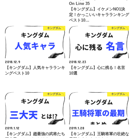
On Line
35
【キングダム】イケメンNO1決
定！かっこいいキャラランキング
ベスト10…
キングダム
キングダム
2018.12.9
2018.12.23
【キングダム】人気キャラランキ
【キングダム】心に残る！名言
ングベスト10
10選
キングダム
キングダム
2019.1.12
2019.1.28
【キングダム】趙最強の武将たち
【キングダム】王騎将軍の壮絶な