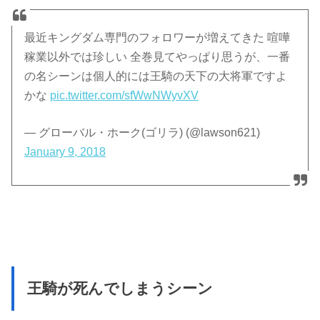
最近キングダム専門のフォロワーが増えてきた 喧嘩
稼業以外では珍しい 全巻見てやっぱり思うが、一番
の名シーンは個人的には王騎の天下の大将軍ですよ
かな
pic.twitter.com/sfWwNWyvXV
— グローバル・ホーク(ゴリラ) (@lawson621)
January 9, 2018
王騎が死んでしまうシーン